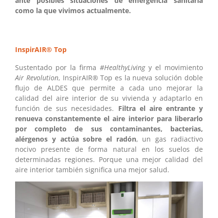
ante posibles situaciones de emergencia sanitaria
como la que vivimos actualmente.
InspirAIR® Top
Sustentado por la firma
#HealthyLiving
y el movimiento
Air Revolution
, InspirAIR® Top es la nueva solución doble
flujo de ALDES que permite a cada uno mejorar la
calidad del aire interior de su vivienda y adaptarlo en
función de sus necesidades.
Filtra el aire entrante y
renueva constantemente el aire interior para liberarlo
por completo de sus contaminantes, bacterias,
alérgenos y actúa sobre el radón
, un gas radiactivo
nocivo presente de forma natural en los suelos de
determinadas regiones. Porque una mejor calidad del
aire interior también significa una mejor salud.