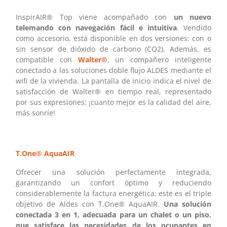
InspirAIR® Top viene acompañado con
un nuevo
telemando con navegación fácil e intuitiva
. Vendido
como accesorio, está disponible en dos versiones: con o
sin sensor de dióxido de carbono (CO2). Además, es
compatible con
Walter®
, un compañero inteligente
conectado a las soluciones doble flujo ALDES mediante el
wifi de la vivienda. La pantalla de inicio indica el nivel de
satisfacción de Walter® en tiempo real, representado
por sus expresiones: ¡cuanto mejor es la calidad del aire,
más sonríe!
T.One® AquaAIR
Ofrecer una solución perfectamente integrada,
garantizando un confort óptimo y reduciendo
considerablemente la factura energética: este es el triple
objetivo de Aldes con T.One® AquaAIR.
Una solución
conectada 3 en 1, adecuada para un chalet o un piso,
que satisface las necesidades de los ocupantes en