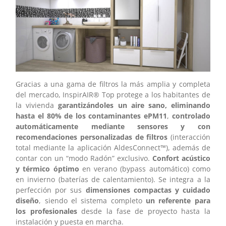
Gracias a una gama de filtros la más amplia y completa
del mercado, InspirAIR® Top protege a los habitantes de
la vivienda
garantizándoles un aire sano, eliminando
hasta el 80% de los contaminantes ePM11
,
controlado
automáticamente mediante sensores y con
recomendaciones personalizadas de filtros
(interacción
total mediante la aplicación AldesConnect™), además de
contar con un “modo Radón” exclusivo.
Confort acústico
y térmico óptimo
en verano (bypass automático) como
en invierno (baterías de calentamiento). Se integra a la
perfección por sus
dimensiones compactas y cuidado
diseño
, siendo el sistema completo
un referente para
los profesionales
desde la fase de proyecto hasta la
instalación y puesta en marcha.