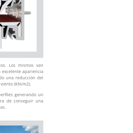
dos. Los mismos van
 excelente apariencia
ndo una reducción del
 viento (KN/m2).
perfiles generando un
ora de conseguir una
as.