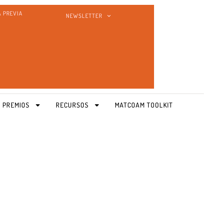
A PREVIA
NEWSLETTER
 PREMIOS
RECURSOS
MATCOAM TOOLKIT