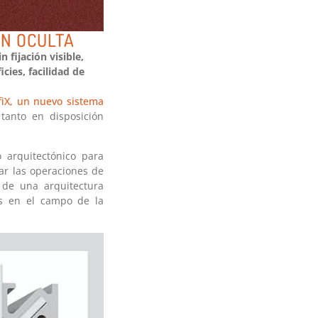
ÓN OCULTA
 fijación visible,
cies, facilidad de
fiX, un nuevo sistema
 tanto en disposición
 arquitectónico para
car las operaciones de
 de una arquitectura
os en el campo de la