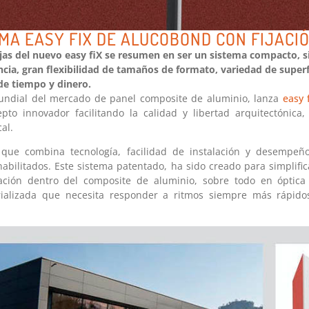
MA EASY FIX DE ALUCOBOND CON FIJACI
jas del nuevo easy fiX se resumen en ser un sistema compacto, sin
cia, gran flexibilidad de tamaños de formato, variedad de superfi
de tiempo y dinero.
undial del mercado de panel composite de aluminio, lanza
easy 
to innovador facilitando la calidad y libertad arquitectónica,
al.
que combina tecnología, facilidad de instalación y desempeño
habilitados. Este sistema patentado, ha sido creado para simplifi
ación dentro del composite de aluminio, sobre todo en óptica
ializada que necesita responder a ritmos siempre más rápid