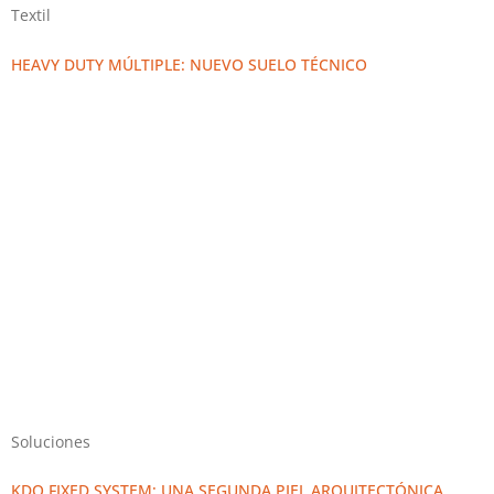
Textil
HEAVY DUTY MÚLTIPLE: NUEVO SUELO TÉCNICO
Soluciones
KDO FIXED SYSTEM: UNA SEGUNDA PIEL ARQUITECTÓNICA