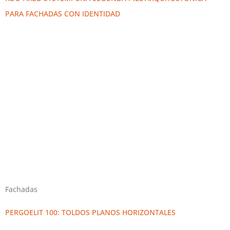
PARA FACHADAS CON IDENTIDAD
Fachadas
PERGOELIT 100: TOLDOS PLANOS HORIZONTALES