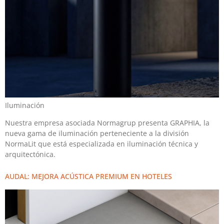
Iluminación
Nuestra empresa asociada Normagrup presenta GRAPHIA, la
nueva gama de iluminación perteneciente a la división
NormaLit que está especializada en iluminación técnica y
arquitectónica.
AUDAL: MEJORA ACÚSTICA PREMIUM EN HOTELES