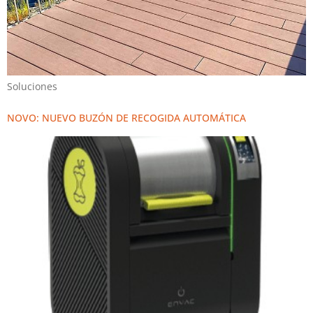
Soluciones
NOVO: NUEVO BUZÓN DE RECOGIDA AUTOMÁTICA