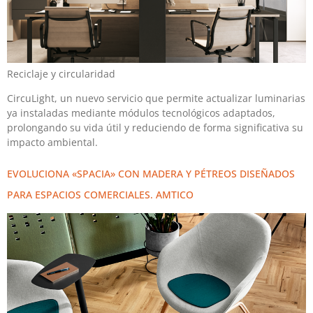
Reciclaje y circularidad
CircuLight, un nuevo servicio que permite actualizar luminarias
ya instaladas mediante módulos tecnológicos adaptados,
prolongando su vida útil y reduciendo de forma significativa su
impacto ambiental.
EVOLUCIONA «SPACIA» CON MADERA Y PÉTREOS DISEÑADOS
PARA ESPACIOS COMERCIALES. AMTICO