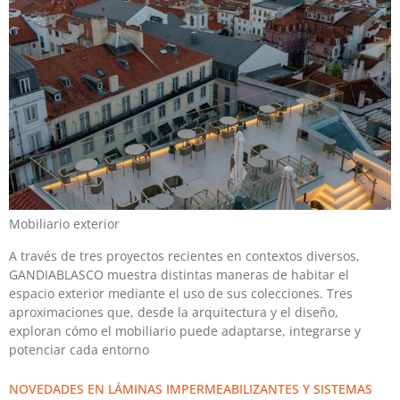
Mobiliario exterior
A través de tres proyectos recientes en contextos diversos,
GANDIABLASCO muestra distintas maneras de habitar el
espacio exterior mediante el uso de sus colecciones. Tres
aproximaciones que, desde la arquitectura y el diseño,
exploran cómo el mobiliario puede adaptarse, integrarse y
potenciar cada entorno
NOVEDADES EN LÁMINAS IMPERMEABILIZANTES Y SISTEMAS