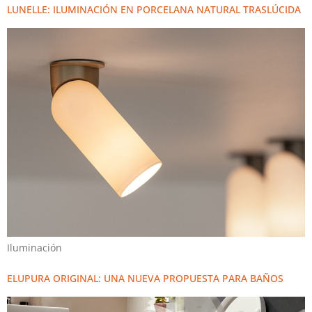
LUNELLE: ILUMINACIÓN EN PORCELANA NATURAL TRASLÚCIDA
Iluminación
ELUPURA ORIGINAL: UNA NUEVA PROPUESTA PARA BAÑOS