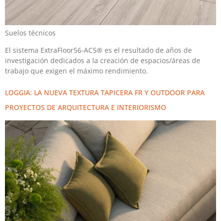
Suelos técnicos
El sistema ExtraFloor56-AC5® es el resultado de años de
investigación dedicados a la creación de espacios/áreas de
trabajo que exigen el máximo rendimiento.
LOGGIA: LA NUEVA TEXTURA TAPICERA FR Y OUTDOOR PARA
PROYECTOS DE ARQUITECTURA E INTERIORISMO