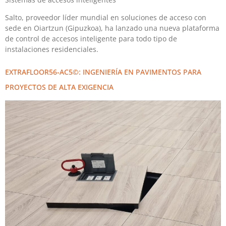
Salto, proveedor líder mundial en soluciones de acceso con
sede en Oiartzun (Gipuzkoa), ha lanzado una nueva plataforma
de control de accesos inteligente para todo tipo de
instalaciones residenciales.
EXTRAFLOOR56-AC5©: INGENIERÍA EN PAVIMENTOS PARA
PROYECTOS DE ALTA EXIGENCIA