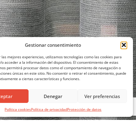
Gestionar consentimiento
 las mejores experiencias, utilizamos tecnologías como las cookies para
o acceder a la información del dispositivo. El consentimiento de estas
 nos permitirá procesar datos como el comportamiento de navegación o
caciones únicas en este sitio. No consentir o retirar el consentimiento, puede
tivamente a ciertas características y funciones.
ceptar
Denegar
Ver preferencias
Política cookies
Política de privacidad
Protección de datos