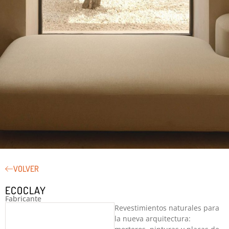
VOLVER
VER INFORMACIÓN DE ECOCLAY ↓
ECOCLAY
Fabricante
Revestimientos naturales para
la nueva arquitectura: