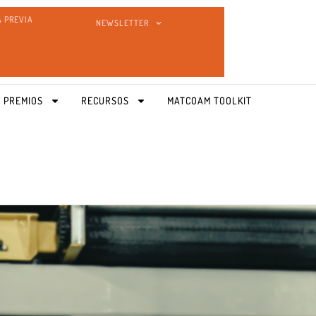
A PREVIA
NEWSLETTER
 PREMIOS
RECURSOS
MATCOAM TOOLKIT