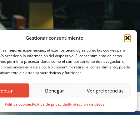
Gestionar consentimiento
 las mejores experiencias, utilizamos tecnologías como las cookies para
o acceder a la información del dispositivo. El consentimiento de estas
 nos permitirá procesar datos como el comportamiento de navegación o
caciones únicas en este sitio. No consentir o retirar el consentimiento, puede
tivamente a ciertas características y funciones.
ceptar
Denegar
Ver preferencias
Política cookies
Política de privacidad
Protección de datos