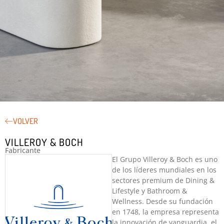
VOLVER
VER INFORMACIÓN DE VILLEROY & BOCH ↓
VILLEROY & BOCH
Fabricante
El Grupo Villeroy & Boch es uno
de los líderes mundiales en los
sectores premium de Dining &
Lifestyle y Bathroom &
Wellness. Desde su fundación
en 1748, la empresa representa
la innovación de vanguardia, el