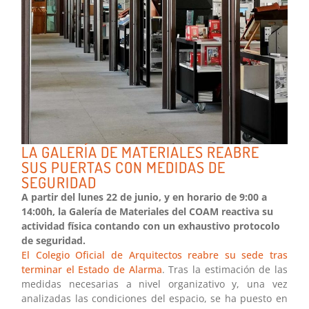
LA GALERÍA DE MATERIALES REABRE
SUS PUERTAS CON MEDIDAS DE
SEGURIDAD
A partir del lunes 22 de junio, y en horario de 9:00 a
14:00h, la Galería de Materiales del COAM reactiva su
actividad física contando con un exhaustivo protocolo
de seguridad.
El Colegio Oficial de Arquitectos reabre su sede tras
terminar el Estado de Alarma
. Tras la estimación de las
medidas necesarias a nivel organizativo y, una vez
analizadas las condiciones del espacio, se ha puesto en