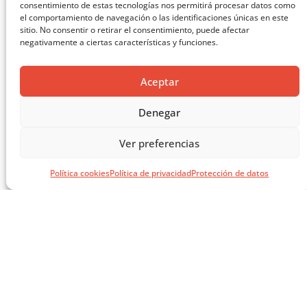
consentimiento de estas tecnologías nos permitirá procesar datos como
el comportamiento de navegación o las identificaciones únicas en este
sitio. No consentir o retirar el consentimiento, puede afectar
negativamente a ciertas características y funciones.
Aceptar
Denegar
MASTERCLASS: ARQUITECTURA PARA EL APRENDIZAJE
Ver preferencias
CARGAR MÁS ...
Política cookies
Política de privacidad
Protección de datos