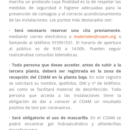
marcha un protocolo cuya finalidad es la de respetar las
medidas de seguridad e higiene adecuadas para la
prevención de contagios y el correcto acondicionamiento
de las instalaciones. Los puntos más destacados son:
· Será necesario reservar una cita previamente
,
mediante correo electrónico a
materiales@coam.org
o
llamando al teléfono 915951531. El horario de apertura
al público es de 9:00 a 14:00h. Pueden seguir
realizándose consultas telemáticas.
· Toda persona que desee acceder, antes de subir a la
tercera planta, deberá ser registrada en la zona de
recepción del COAM en la planta baja
. En este registro
se solicitará su nombre, apellidos, DNI y nº de teléfono,
así como se facilitará material de desinfección. Toda
persona que acceda a las instalaciones tiene la
obligación de dar a conocer al COAM un resultado
positivo de test por coronavirus.
· Será obligatorio el uso de mascarilla
. En el COAM se
podrá encontrar gel hidroalcohólico y alfombrillas
desinfectantes.