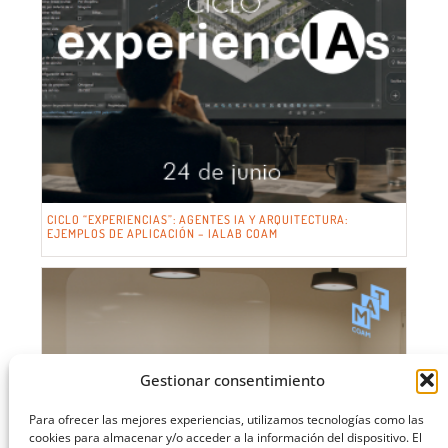
CICLO “EXPERIENCIAS”: AGENTES IA Y ARQUITECTURA:
EJEMPLOS DE APLICACIÓN – IALAB COAM
Gestionar consentimiento
Para ofrecer las mejores experiencias, utilizamos tecnologías como las
cookies para almacenar y/o acceder a la información del dispositivo. El