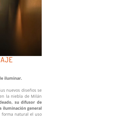
SAJE
e iluminar.
Sus nuevos diseños se
en la niebla de Milán
deado, su difusor de
a iluminación general
forma natural el uso