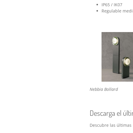
IP65 / IK07
Regulable medi
Nebbia Bollard
Descarga el últ
Descubre las últimas