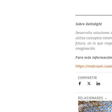
Sobre Deltalight
Desarrolla soluciones d
utiliza conceptos minim
futuro, en lo que res
imaginación.
Para más información
https://matcoam.coam
COMPARTIR
RELACIONADOS →