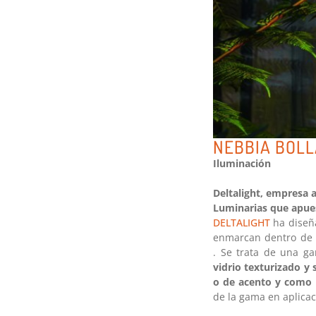
NEBBIA BOLL
Iluminación
Deltalight, empresa 
Luminarias que apues
DELTALIGHT
ha diseñ
enmarcan dentro de l
. Se trata de una g
vidrio texturizado y 
o de acento y como
de la gama en aplicac