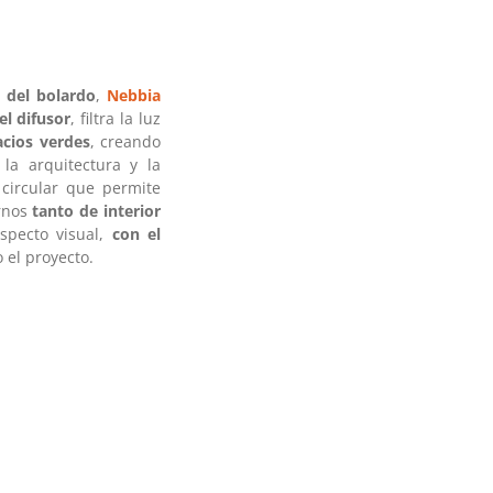
 del bolardo
,
Nebbia
el difusor
, filtra la luz
acios verdes
, creando
la arquitectura y la
 circular que permite
ornos
tanto de interior
specto visual,
con el
 el proyecto.