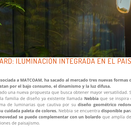
ARD: ILUMINACIÓN INTEGRADA EN EL PAI
asociada a MATCOAM, ha sacado al mercado tres nuevas formas d
tan por el bajo consumo, el dinamismo y la luz difusa.
ado una nueva propuesta que busca obtener mayor versatilidad. 
a familia de diseño ya existente llamada
Nebbia
que se inspira 
ama de luminarias que cautiva por su
diseño geométrico redon
su cuidada paleta de colores.
Nebbia se encuentra
disponible par
 novedad se puede complementar con un bolardo
que amplía de 
iones de paisajismo.