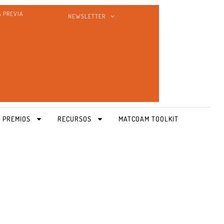
A PREVIA
NEWSLETTER
 PREMIOS
RECURSOS
MATCOAM TOOLKIT