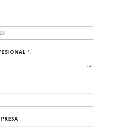
FESIONAL
*
MPRESA