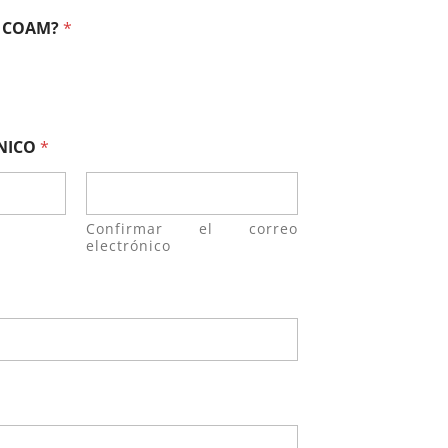
O COAM?
*
NICO
*
Confirmar el correo
electrónico