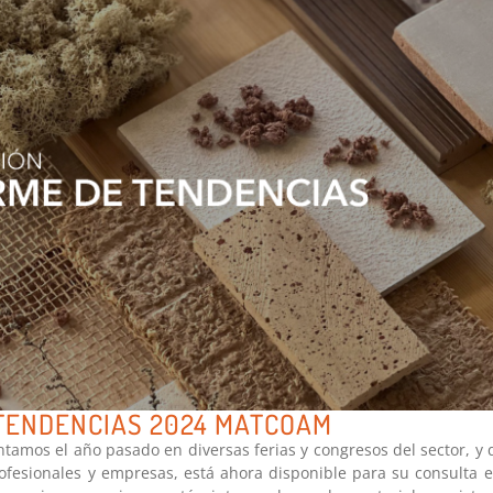
TENDENCIAS 2024 MATCOAM
ntamos el año pasado en diversas ferias y congresos del sector, y
ofesionales y empresas, está ahora disponible para su consulta e