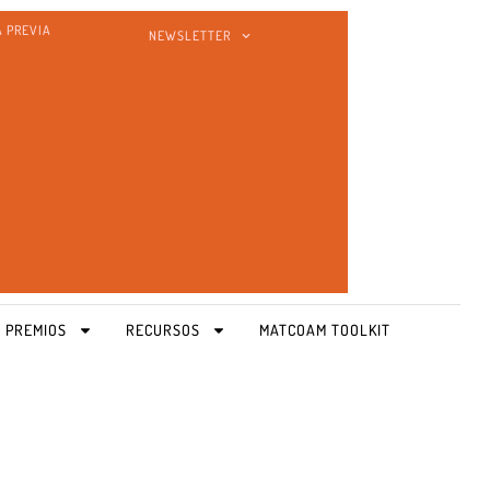
A PREVIA
NEWSLETTER
 PREMIOS
RECURSOS
MATCOAM TOOLKIT