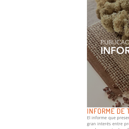
INFORME DE 
El informe que prese
gran interés entre pr