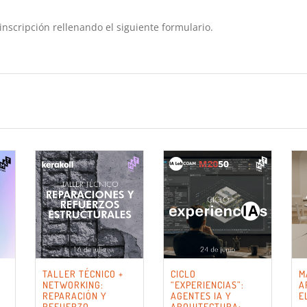
 inscripción rellenando el siguiente formulario.
TALLER TÉCNICO +
CICLO
M
NETWORKING:
“EXPERIENCIAS”:
A
REPARACIÓN Y
AGENTES IA Y
E
REFUERZO
ARQUITECTURA: