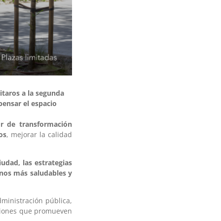
taros a la segunda
pensar el espacio
r de transformación
os
, mejorar la calidad
iudad, las estrategias
anos más saludables y
dministración pública,
uciones que promueven