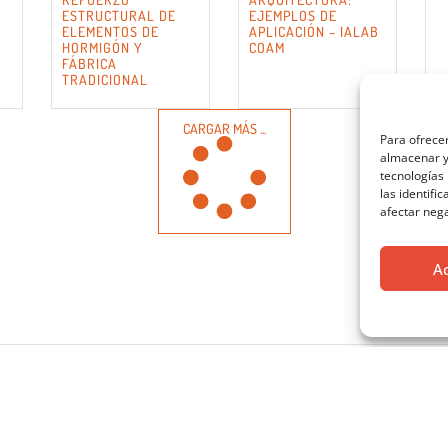
ESTRUCTURAL DE
EJEMPLOS DE
ELEMENTOS DE
APLICACIÓN – IALAB
HORMIGÓN Y
COAM
FÁBRICA
TRADICIONAL
CARGAR MÁS ...
Para ofrecer
almacenar y/
tecnologías
las identifi
afectar nega
A