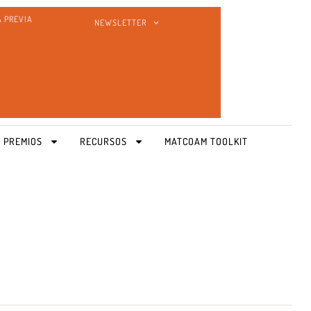
A PREVIA
NEWSLETTER
 PREMIOS
RECURSOS
MATCOAM TOOLKIT