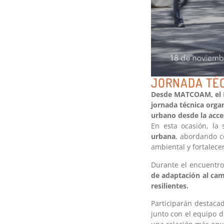
JORNADA TÉC
Desde MATCOAM, el D
jornada técnica organ
urbano desde la acces
En esta ocasión, la
urbana
, abordando c
ambiental y fortalece
Durante el encuentr
de adaptación al cam
resilientes.
Participarán destacad
junto con el equipo 