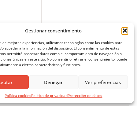
Gestionar consentimiento
 las mejores experiencias, utilizamos tecnologías como las cookies para
o acceder a la información del dispositivo. El consentimiento de estas
 nos permitirá procesar datos como el comportamiento de navegación o
caciones únicas en este sitio. No consentir o retirar el consentimiento, puede
tivamente a ciertas características y funciones.
ceptar
Denegar
Ver preferencias
Política cookies
Política de privacidad
Protección de datos
SÍGUENOS EN REDES SOCIALES