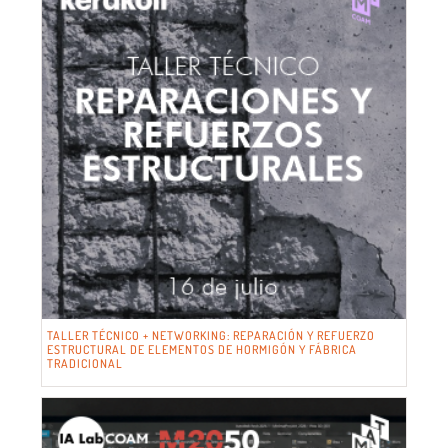
TALLER TÉCNICO + NETWORKING: REPARACIÓN Y REFUERZO
ESTRUCTURAL DE ELEMENTOS DE HORMIGÓN Y FÁBRICA
TRADICIONAL