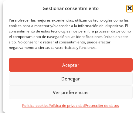
Gestionar consentimiento
Para ofrecer las mejores experiencias, utilizamos tecnologías como las
cookies para almacenar y/o acceder a la información del dispositivo. El
consentimiento de estas tecnologías nos permitirá procesar datos como
el comportamiento de navegación o las identificaciones únicas en este
sitio. No consentir o retirar el consentimiento, puede afectar
negativamente a ciertas características y funciones.
Aceptar
Denegar
Ver preferencias
MASTERCLASS: ARQUITECTURA PARA EL APRENDIZAJE
Política cookies
Política de privacidad
Protección de datos
CARGAR MÁS ...