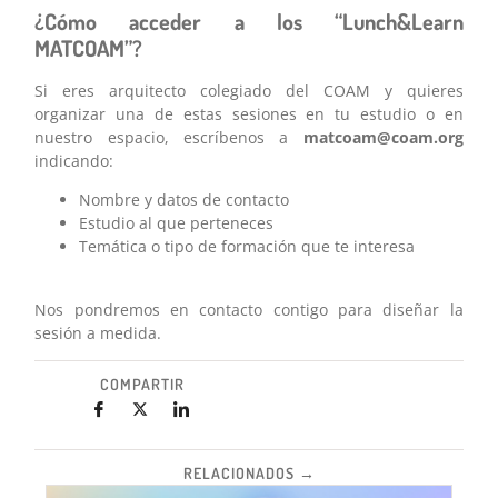
¿Cómo acceder a los “Lunch&Learn
MATCOAM
”
?
Si eres arquitecto colegiado del COAM y quieres
organizar una de estas sesiones en tu estudio o en
nuestro espacio, escríbenos a
matcoam@coam.org
indicando:
Nombre y datos de contacto
Estudio al que perteneces
Temática o tipo de formación que te interesa
ggg
Nos pondremos en contacto contigo para diseñar la
sesión a medida.
COMPARTIR
RELACIONADOS →