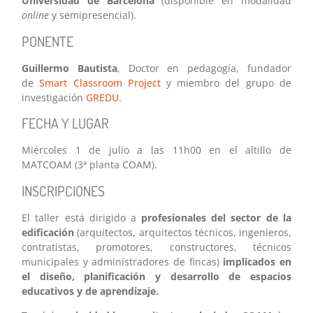
Universidad de Barcelona
(disponible en modalidad
online
y semipresencial).
PONENTE
Guillermo Bautista
, Doctor en pedagogía, fundador
de
Smart Classroom Project
y miembro del grupo de
investigación
GREDU
.
FECHA Y LUGAR
Miércoles 1 de julio a las 11h00 en el altillo de
MATCOAM (3ª planta COAM).
INSCRIPCIONES
El taller está dirigido a
profesionales del sector de la
edificación
(arquitectos, arquitectos técnicos, ingenieros,
contratistas, promotores, constructores, técnicos
municipales y administradores de fincas)
implicados en
el diseño, planificación y desarrollo de espacios
educativos y de aprendizaje.