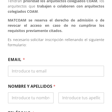
Tendrán
prioridad los arquitectos colegiados COAM
, los
arquitectos que
trabajen o colaboren con arquitectos
colegiados COAM
.
MATCOAM se reserva el derecho de admisión o de
revocar el acceso en caso de no cumplirse los
requisitos previamente citados.
Es necesario solicitar inscripción rellenando el siguiente
formulario:
EMAIL
*
NOMBRE Y APELLIDOS
*
Nombre
Apellidos