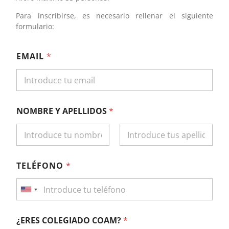
Para inscribirse, es necesario rellenar el siguiente
formulario:
EMAIL
*
NOMBRE Y APELLIDOS
*
Nombre
Apellidos
TELÉFONO
*
United States +1
¿ERES COLEGIADO COAM?
*