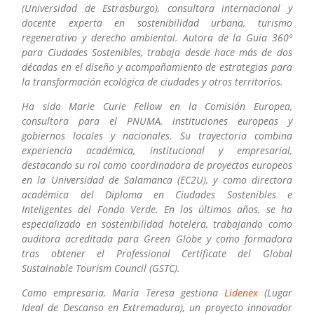
(Universidad de Estrasburgo), consultora internacional y
docente experta en sostenibilidad urbana, turismo
regenerativo y derecho ambiental. Autora de la Guía 360º
para Ciudades Sostenibles, trabaja desde hace más de dos
décadas en el diseño y acompañamiento de estrategias para
la transformación ecológica de ciudades y otros territorios.
Ha sido Marie Curie Fellow en la Comisión Europea,
consultora para el PNUMA, instituciones europeas y
gobiernos locales y nacionales. Su trayectoria combina
experiencia académica, institucional y empresarial,
destacando su rol como coordinadora de proyectos europeos
en la Universidad de Salamanca (EC2U), y como directora
académica del Diploma en Ciudades Sostenibles e
Inteligentes del Fondo Verde. En los últimos años, se ha
especializado en sostenibilidad hotelera, trabajando como
auditora acreditada para Green Globe y como formadora
tras obtener el Professional Certificate del Global
Sustainable Tourism Council (GSTC).
Como empresaria, María Teresa gestiona
Lidenex
(Lugar
Ideal de Descanso en Extremadura), un proyecto innovador