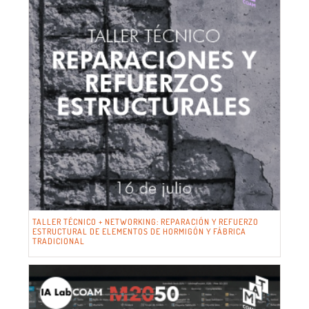
TALLER TÉCNICO + NETWORKING: REPARACIÓN Y REFUERZO
ESTRUCTURAL DE ELEMENTOS DE HORMIGÓN Y FÁBRICA
TRADICIONAL