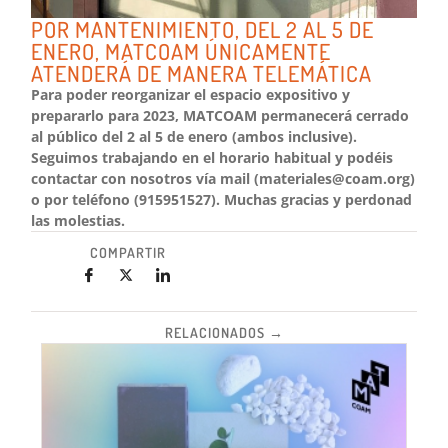
POR MANTENIMIENTO, DEL 2 AL 5 DE
ENERO, MATCOAM ÚNICAMENTE
ATENDERÁ DE MANERA TELEMÁTICA
Para poder reorganizar el espacio expositivo y
prepararlo para 2023, MATCOAM permanecerá cerrado
al público del 2 al 5 de enero (ambos inclusive).
Seguimos trabajando en el horario habitual y podéis
contactar con nosotros vía mail (materiales@coam.org)
o por teléfono (915951527). Muchas gracias y perdonad
las molestias.
COMPARTIR
RELACIONADOS →