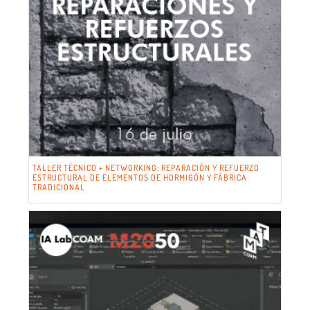
TALLER TÉCNICO + NETWORKING: REPARACIÓN Y REFUERZO
ESTRUCTURAL DE ELEMENTOS DE HORMIGÓN Y FÁBRICA
TRADICIONAL