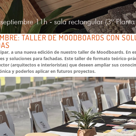
EMBRE: TALLER DE MOODBOARDS CON SOL
DAS
cipar, a una nueva edición de nuestro taller de Moodboards. En e
es y soluciones para fachadas. Este taller de formato teórico-prá
ector (arquitectos e interioristas) que deseen ampliar sus conoci
ónica y poderlos aplicar en futuros proyectos.