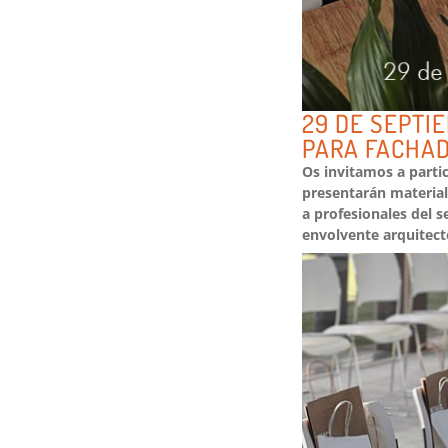
29 DE SEPTI
PARA FACHA
Os invitamos a parti
presentarán material
a profesionales del s
envolvente arquitect