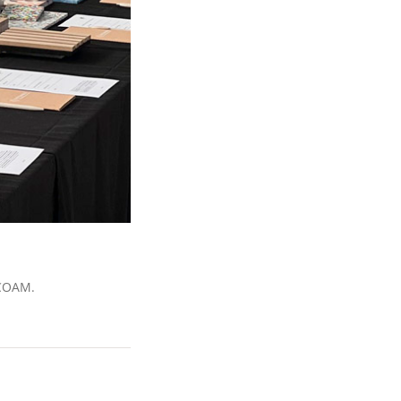
 COAM.