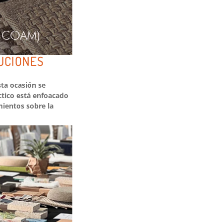
UCIONES
sta ocasión se
ctico está enfoacado
mientos sobre la