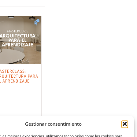
ASTERCLASS:
RQUITECTURA PARA
L APRENDIZAJE
Gestionar consentimiento
 las mejores experiencias, utilizamos tecnologías como las cookies para