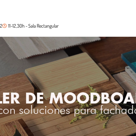
22
11-12,30h - Sala Rectangular