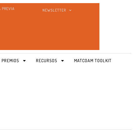
A PREVIA
NEWSLETTER
 PREMIOS
RECURSOS
MATCOAM TOOLKIT