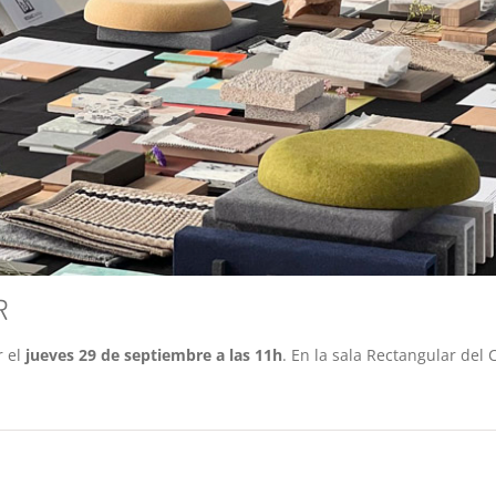
R
r el
jueves 29 de septiembre a las 11h
. En la sala Rectangular del