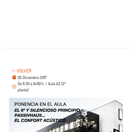
VOLVER
05 Diciembre 2017
De 11:30 a 14:00 h. / Aula A2 (2ª
planta)