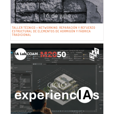
TALLER TÉCNICO + NETWORKING: REPARACIÓN Y REFUERZO
ESTRUCTURAL DE ELEMENTOS DE HORMIGÓN Y FÁBRICA
TRADICIONAL