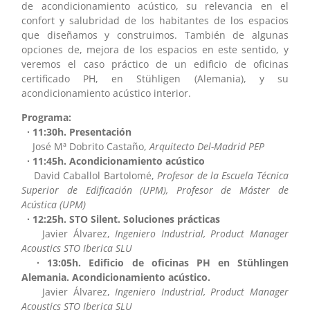
de acondicionamiento acústico, su relevancia en el
confort y salubridad de los habitantes de los espacios
que diseñamos y construimos. También de algunas
opciones de, mejora de los espacios en este sentido, y
veremos el caso práctico de un edificio de oficinas
certificado PH, en Stühligen (Alemania), y su
acondicionamiento acústico interior.
Programa:
·
11:30h. Presentación
José Mª Dobrito Castaño,
Arquitecto Del-Madrid PEP
· 11:45h. Acondicionamiento acústico
David Caballol Bartolomé,
Profesor de la Escuela Técnica
Superior de Edificación (UPM), Profesor de Máster de
Acústica (UPM)
· 12:25h. STO Silent. Soluciones prácticas
Javier Álvarez,
Ingeniero Industrial, Product Manager
Acoustics STO Iberica SLU
· 13:05h. Edificio de oficinas PH en Stühlingen
Alemania. Acondicionamiento acústico.
Javier Álvarez,
Ingeniero Industrial, Product Manager
Acoustics STO Iberica SLU