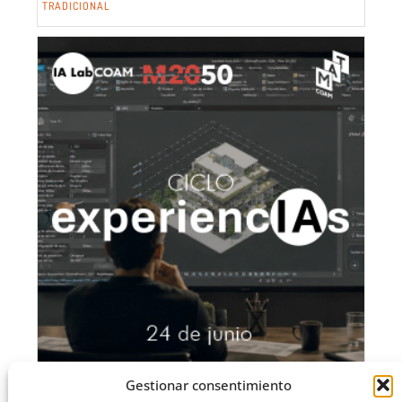
TRADICIONAL
CICLO “EXPERIENCIAS”: AGENTES IA Y ARQUITECTURA:
Gestionar consentimiento
EJEMPLOS DE APLICACIÓN – IALAB COAM