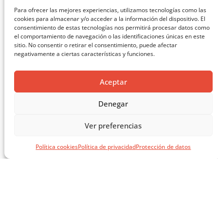
Para ofrecer las mejores experiencias, utilizamos tecnologías como las
cookies para almacenar y/o acceder a la información del dispositivo. El
consentimiento de estas tecnologías nos permitirá procesar datos como
el comportamiento de navegación o las identificaciones únicas en este
sitio. No consentir o retirar el consentimiento, puede afectar
negativamente a ciertas características y funciones.
Aceptar
Denegar
Ver preferencias
Política cookies
Política de privacidad
Protección de datos
MASTERCLASS: ARQUITECTURA PARA EL APRENDIZAJE
CARGAR MÁS ...