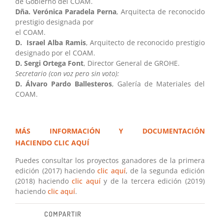
de Gobierno del COAM.
Dña. Verónica Paradela Perna
, Arquitecta de reconocido
prestigio designada por
el COAM.
D. Israel Alba Ramis
, Arquitecto de reconocido prestigio
designado por el COAM.
D. Sergi Ortega Font
, Director General de GROHE.
Secretario (con voz pero sin voto):
D. Álvaro Pardo Ballesteros
, Galería de Materiales del
COAM.
MÁS INFORMACIÓN Y DOCUMENTACIÓN
HACIENDO CLIC AQUÍ
Puedes consultar los proyectos ganadores de la primera
edición (2017) haciendo
clic aquí
, de la segunda edición
(2018) haciendo
clic aquí
y de la tercera edición (2019)
haciendo
clic aquí
.
COMPARTIR