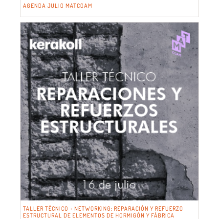
AGENDA JULIO MATCOAM
TALLER TÉCNICO + NETWORKING: REPARACIÓN Y REFUERZO
ESTRUCTURAL DE ELEMENTOS DE HORMIGÓN Y FÁBRICA