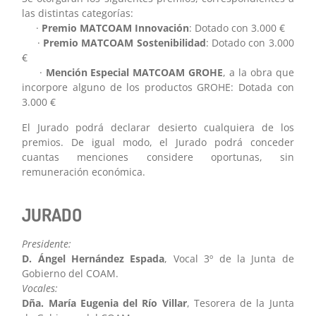
las distintas categorías:
·
Premio MATCOAM Innovación
: Dotado con 3.000 €
·
Premio MATCOAM Sostenibilidad
: Dotado con 3.000
€
·
Mención Especial MATCOAM GROHE
, a la obra que
incorpore alguno de los productos GROHE: Dotada con
3.000 €
El Jurado podrá declarar desierto cualquiera de los
premios. De igual modo, el Jurado podrá conceder
cuantas menciones considere oportunas, sin
remuneración económica.
JURADO
Presidente:
D. Ángel Hernández Espada
, Vocal 3º de la Junta de
Gobierno del COAM.
Vocales:
Dña. María Eugenia del Río Villar
, Tesorera de la Junta