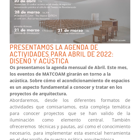
PRESENTAMOS LA AGENDA DE
ACTIVIDADES PARA ABRIL DE 2022:
DISEÑO Y ACÚSTICA
Os presentamos la agenda mensual de Abril. Este mes,
los eventos de MATCOAM girarán en torno a la
acústica. Sobre cómo el acondicionamiento de espacios
es un aspecto fundamental a conocer y tratar en los
proyectos de arquitectura.
Abordaremos, desde los diferentes formatos de
actividades que comisariamos, esta compleja temática
para conocer proyectos que se han valido de la
iluminación como elemento central. También
ofreceremos técnicas y pautas, así como el conocimiento
necesario, para implementar esta esencial herramienta
en el desarrollo de nuestra prática arquitectónica.