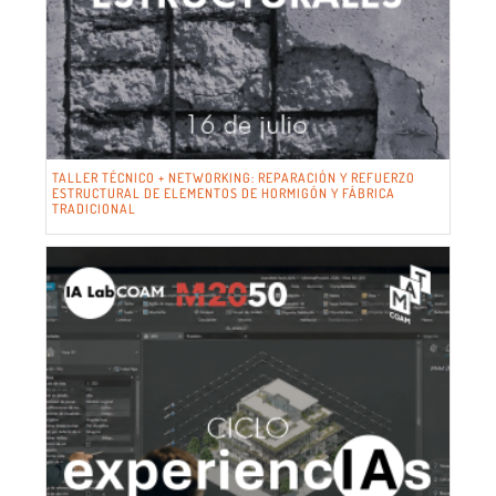
TALLER TÉCNICO + NETWORKING: REPARACIÓN Y REFUERZO
ESTRUCTURAL DE ELEMENTOS DE HORMIGÓN Y FÁBRICA
TRADICIONAL