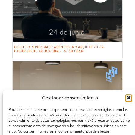
CICLO “EXPERIENCIAS”: AGENTES IA Y ARQUITECTURA:
EJEMPLOS DE APLICACIÓN – IALAB COAM
Gestionar consentimiento
Para ofrecer las mejores experiencias, utilizamos tecnologías como las
cookies para almacenar y/o acceder a la información del dispositivo. El
consentimiento de estas tecnologías nos permitirá procesar datos como
el comportamiento de navegación o las identificaciones únicas en este
sitio. No consentir o retirar el consentimiento, puede afectar