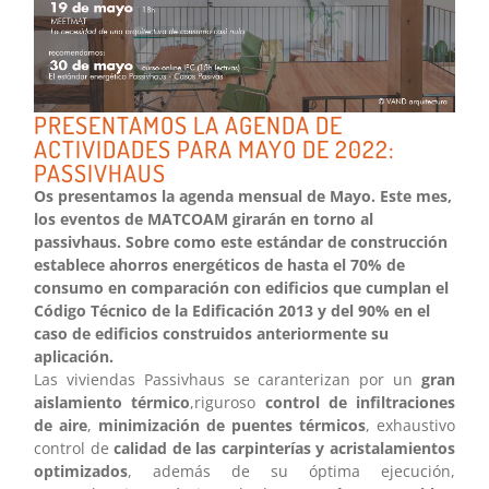
PRESENTAMOS LA AGENDA DE
ACTIVIDADES PARA MAYO DE 2022:
PASSIVHAUS
Os presentamos la agenda mensual de Mayo. Este mes,
los eventos de MATCOAM girarán en torno al
passivhaus. Sobre como este estándar de construcción
establece ahorros energéticos de hasta el 70% de
consumo en comparación con edificios que cumplan el
Código Técnico de la Edificación 2013 y del 90% en el
caso de edificios construidos anteriormente su
aplicación.
Las viviendas Passivhaus se caranterizan por un
gran
aislamiento térmico
,riguroso
control de infiltraciones
de aire
,
minimización de puentes térmicos
, exhaustivo
control de
calidad de las carpinterías y acristalamientos
optimizados
, además de su óptima ejecución,