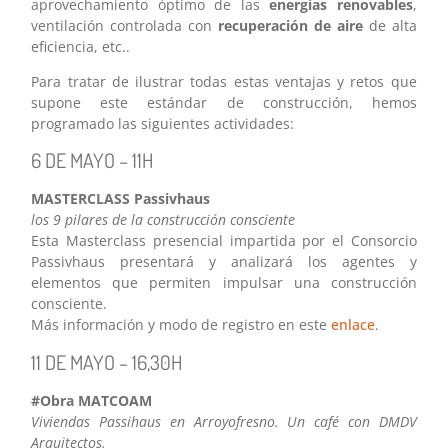
aprovechamiento óptimo de las
energías renovables
,
ventilación controlada con
recuperación de aire
de alta
eficiencia, etc..
Para tratar de ilustrar todas estas ventajas y retos que
supone este estándar de construcción, hemos
programado las siguientes actividades:
6 DE MAYO – 11H
MASTERCLASS Passivhaus
los 9 pilares de la construcción consciente
Esta Masterclass presencial impartida por el Consorcio
Passivhaus presentará y analizará los agentes y
elementos que permiten impulsar una construcción
consciente.
Más información y modo de registro en este
enlace
.
11 DE MAYO – 16,30H
#Obra MATCOAM
Viviendas Passihaus en Arroyofresno. Un café con DMDV
Arquitectos.