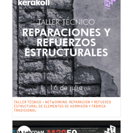
TALLER TÉCNICO + NETWORKING: REPARACIÓN Y REFUERZO
ESTRUCTURAL DE ELEMENTOS DE HORMIGÓN Y FÁBRICA
TRADICIONAL