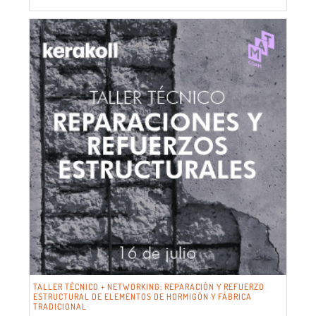
TALLER TÉCNICO + NETWORKING: REPARACIÓN Y REFUERZO
ESTRUCTURAL DE ELEMENTOS DE HORMIGÓN Y FÁBRICA
TRADICIONAL