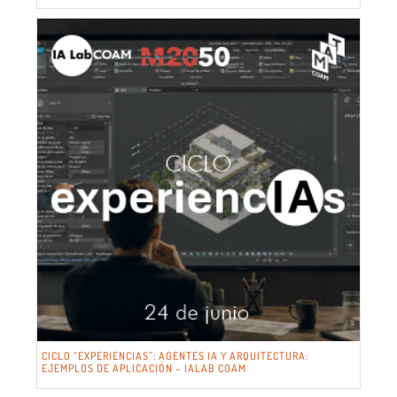
CICLO “EXPERIENCIAS”: AGENTES IA Y ARQUITECTURA:
EJEMPLOS DE APLICACIÓN – IALAB COAM