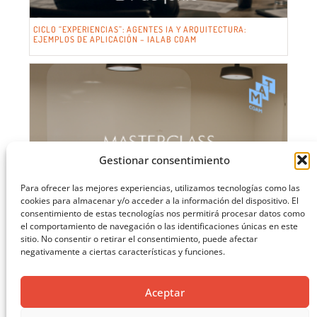
CICLO “EXPERIENCIAS”: AGENTES IA Y ARQUITECTURA:
EJEMPLOS DE APLICACIÓN – IALAB COAM
Gestionar consentimiento
Para ofrecer las mejores experiencias, utilizamos tecnologías como las
cookies para almacenar y/o acceder a la información del dispositivo. El
consentimiento de estas tecnologías nos permitirá procesar datos como
el comportamiento de navegación o las identificaciones únicas en este
sitio. No consentir o retirar el consentimiento, puede afectar
negativamente a ciertas características y funciones.
Aceptar