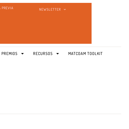
A PREVIA
NEWSLETTER
 PREMIOS
RECURSOS
MATCOAM TOOLKIT