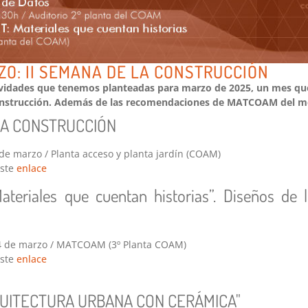
O: II SEMANA DE LA CONSTRUCCIÓN
ividades que tenemos planteadas para marzo de 2025, un mes qu
Construcción. Además de las recomendaciones de MATCOAM del m
 LA CONSTRUCCIÓN
de marzo / Planta acceso y planta jardín (COAM)
este
enlace
teriales que cuentan historias”. Diseños de
24 de marzo / MATCOAM (3º Planta COAM)
este
enlace
UITECTURA URBANA CON CERÁMICA"