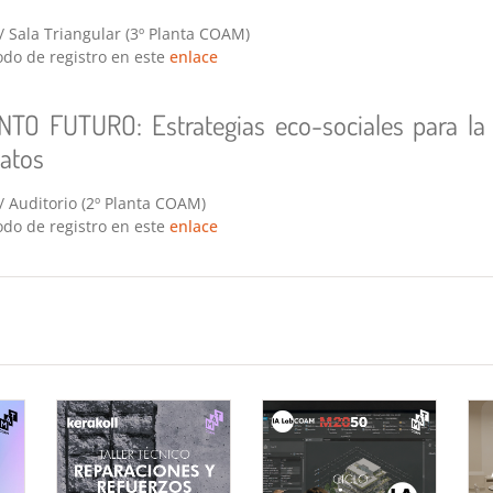
/ Sala Triangular (3º Planta COAM)
do de registro en este
enlace
 FUTURO: Estrategias eco-sociales para la 
datos
/ Auditorio (2º Planta COAM)
do de registro en este
enlace