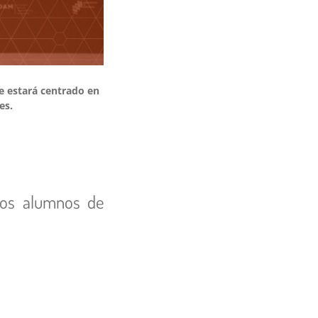
e estará centrado en
es.
 los alumnos de