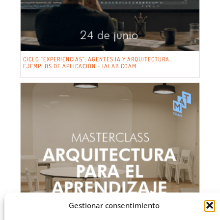
CICLO “EXPERIENCIAS”: AGENTES IA Y ARQUITECTURA:
EJEMPLOS DE APLICACIÓN – IALAB COAM
Gestionar consentimiento