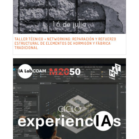
TALLER TÉCNICO + NETWORKING: REPARACIÓN Y REFUERZO
ESTRUCTURAL DE ELEMENTOS DE HORMIGÓN Y FÁBRICA
TRADICIONAL