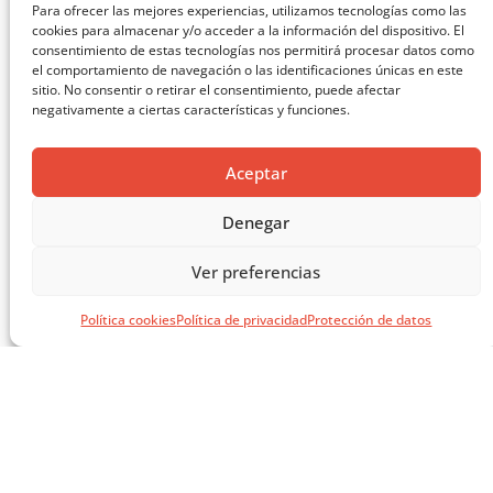
Para ofrecer las mejores experiencias, utilizamos tecnologías como las
cookies para almacenar y/o acceder a la información del dispositivo. El
consentimiento de estas tecnologías nos permitirá procesar datos como
el comportamiento de navegación o las identificaciones únicas en este
sitio. No consentir o retirar el consentimiento, puede afectar
negativamente a ciertas características y funciones.
MASTERCLASS: ARQUITECTURA PARA EL APRENDIZAJE
CARGAR MÁS ...
Aceptar
Denegar
Ver preferencias
Política cookies
Política de privacidad
Protección de datos
SÍGUENOS EN REDES
SOCIALES