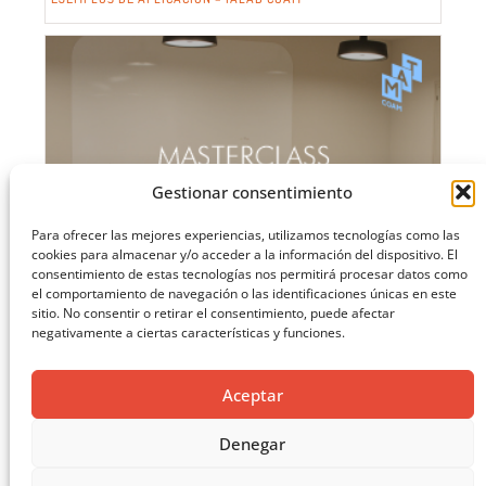
Gestionar consentimiento
Para ofrecer las mejores experiencias, utilizamos tecnologías como las
cookies para almacenar y/o acceder a la información del dispositivo. El
consentimiento de estas tecnologías nos permitirá procesar datos como
el comportamiento de navegación o las identificaciones únicas en este
sitio. No consentir o retirar el consentimiento, puede afectar
negativamente a ciertas características y funciones.
Aceptar
Denegar
MASTERCLASS: ARQUITECTURA PARA EL APRENDIZAJE