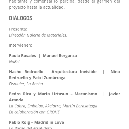
habitante y comensal lo perciba, desde el germen del
proyecto hasta la actualidad.
DIÁLOGOS
Presenta:
Dirección Galería de Materiales.
Intervienen:
Paula Rosales | Manuel Berganza
NuBel
Nacho Redruello – Arquitectura Invisible | Nino
Redruello y Patxi Zumárraga
Fismuler, La Ancha
Pedro Rica y Marta Urtasun – Mecanismo | Javier
Aranda
La Cabra, Embolao, Akelarre, Martín Berasategui
En colaboración con GROHE
Pablo Roig – Madrid in Love
La Borda del Mentidero