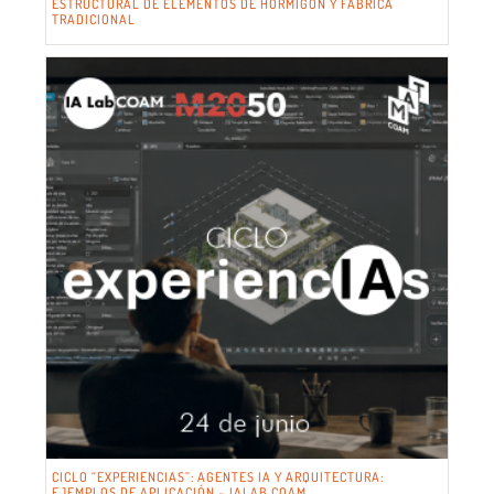
ESTRUCTURAL DE ELEMENTOS DE HORMIGÓN Y FÁBRICA
TRADICIONAL
CICLO “EXPERIENCIAS”: AGENTES IA Y ARQUITECTURA:
EJEMPLOS DE APLICACIÓN – IALAB COAM