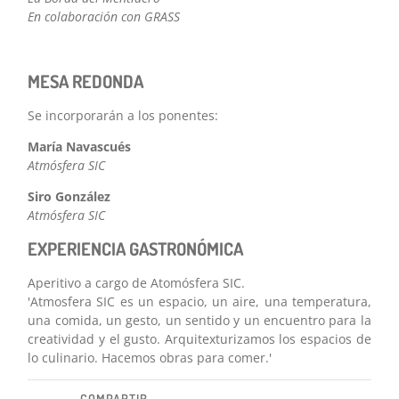
En colaboración con GRASS
MESA REDONDA
Se incorporarán a los ponentes:
María Navascués
Atmósfera SIC
Siro González
Atmósfera SIC
EXPERIENCIA GASTRONÓMICA
Aperitivo a cargo de Atomósfera SIC.
'Atmosfera SIC es un espacio, un aire, una temperatura,
una comida, un gesto, un sentido y un encuentro para la
creatividad y el gusto. Arquitexturizamos los espacios de
lo culinario. Hacemos obras para comer.'
COMPARTIR