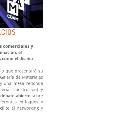
ACIOS
os comerciales y
inación, el
s como el diseño
gio que presentará su
 Galería de Materiales
 y una mesa redonda
iería, construción) y
n
debate abierto
sobre
ferentes enfoques y
cilite el networking y