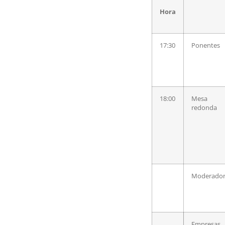
Hora
17:30
Ponentes
18:00
Mesa
redonda
Moderado
Empresas