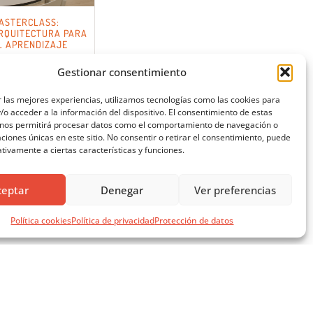
ASTERCLASS:
RQUITECTURA PARA
L APRENDIZAJE
Gestionar consentimiento
 las mejores experiencias, utilizamos tecnologías como las cookies para
o acceder a la información del dispositivo. El consentimiento de estas
 nos permitirá procesar datos como el comportamiento de navegación o
caciones únicas en este sitio. No consentir o retirar el consentimiento, puede
tivamente a ciertas características y funciones.
ceptar
Denegar
Ver preferencias
Política cookies
Política de privacidad
Protección de datos