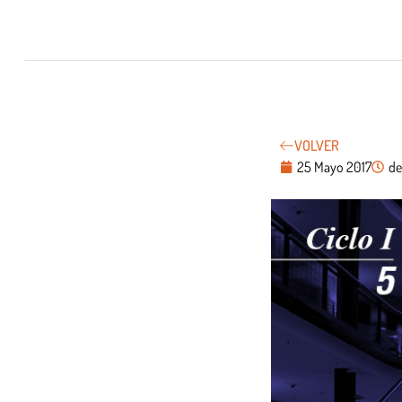
VOLVER
25 Mayo 2017
de