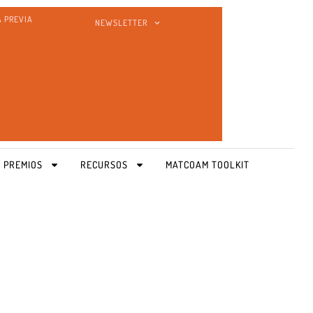
A PREVIA
NEWSLETTER
 PREMIOS
RECURSOS
MATCOAM TOOLKIT