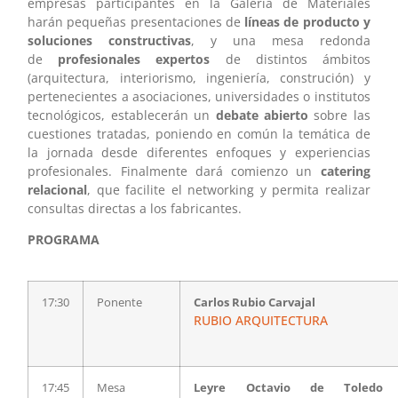
empresas participantes en la Galería de Materiales
harán pequeñas presentaciones de
líneas de producto y
soluciones constructivas
, y una mesa redonda
de
profesionales expertos
de distintos ámbitos
(arquitectura, interiorismo, ingeniería, construción) y
pertenecientes a asociaciones, universidades o institutos
tecnológicos, establecerán un
debate abierto
sobre las
cuestiones tratadas, poniendo en común la temática de
la jornada desde diferentes enfoques y experiencias
profesionales. Finalmente dará comienzo un
catering
relacional
, que facilite el networking y permita realizar
consultas directas a los fabricantes.
PROGRAMA
17:30
Ponente
Carlos Rubio Carvajal
RUBIO ARQUITECTURA
17:45
Mesa
Leyre Octavio de Toled