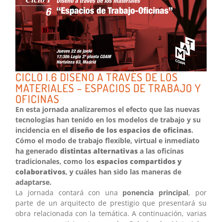
CICLO I.6 DISEÑO A TRAVÉS DE LOS
MATERIALES – ESPACIOS DE TRABAJO Y
OFICINAS
En esta jornada analizaremos el efecto que las nuevas
tecnologías han tenido en los modelos de trabajo y su
incidencia en el
diseño de los espacios de oficinas
.
Cómo el modo de trabajo flexible, virtual e inmediato
ha generado
distintas alternativas
a las oficinas
tradicionales, como los
espacios compartidos y
colaborativos
, y cuáles han sido las maneras de
adaptarse.
La jornada contará con una
ponencia principal
, por
parte de un arquitecto de prestigio que presentará su
obra relacionada con la temática. A continuación, varias