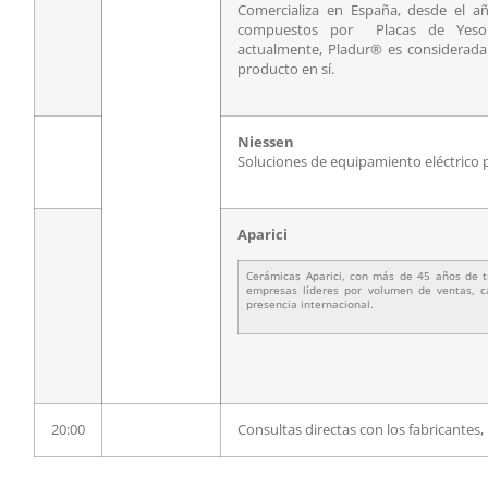
Comercializa en España, desde el a
compuestos por Placas de Yeso 
actualmente, Pladur® es considerada 
producto en sí.
Niessen
Soluciones de equipamiento eléctrico pa
Aparici
Cerámicas Aparici, con más de 45 años de t
empresas líderes por volumen de ventas, c
presencia internacional.
20:00
Consultas directas con los fabricantes,