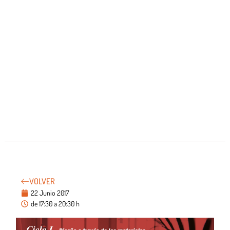
VOLVER
22 Junio 2017
de 17:30 a 20:30 h