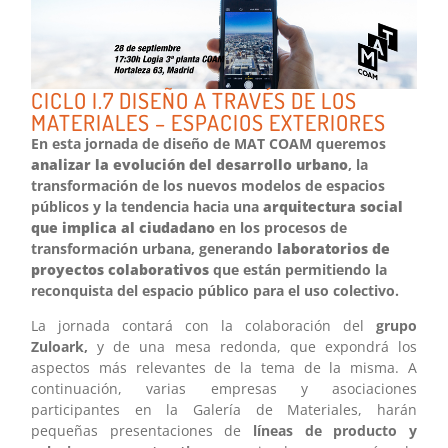
CICLO I.7 DISEÑO A TRAVÉS DE LOS
MATERIALES – ESPACIOS EXTERIORES
En esta jornada de diseño de MAT COAM queremos
analizar la evolución del desarrollo urbano
, la
transformación de los nuevos modelos de espacios
públicos y la tendencia hacia una
arquitectura social
que implica al ciudadano
en los procesos de
transformación urbana, generando
laboratorios de
proyectos colaborativos
que están permitiendo la
reconquista del espacio público para el uso colectivo.
La jornada contará con la colaboración del
grupo
Zuloark,
y de una mesa redonda, que expondrá los
aspectos más relevantes de la tema de la misma. A
continuación, varias empresas y asociaciones
participantes en la Galería de Materiales, harán
pequeñas presentaciones de
líneas de producto y