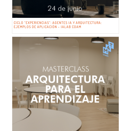
CICLO “EXPERIENCIAS”: AGENTES IA Y ARQUITECTURA:
EJEMPLOS DE APLICACIÓN – IALAB COAM