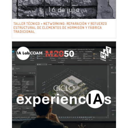
TALLER TÉCNICO + NETWORKING: REPARACIÓN Y REFUERZO
ESTRUCTURAL DE ELEMENTOS DE HORMIGÓN Y FÁBRICA
TRADICIONAL