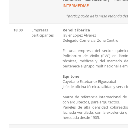
INTERMEDIAE
*participación de la mesa redonda de
18:30
Empresas
Renolit iberica
participantes
Javier López Álvarez
Delegado Comercial Zona Centro
Es una empresa del sector químico
Policloruro de Vinilo (PVC) en lámin
técnicas, médicas y del mercado de
pertenece al grupo multinacional ale
Equitone
Cayetano Estébanez Elguezabal
Jefe de oficina técnica, calidad y serv
Marca de referencia internacional de
con arquitectos, para arquitectos.
Paneles de alta densidad coloreado
fachada ventilada, con la excelencia q
heredada desde 1905.