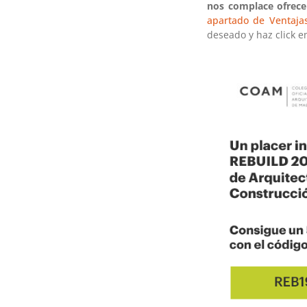
nos complace ofrece
apartado de Ventajas
deseado y haz click e