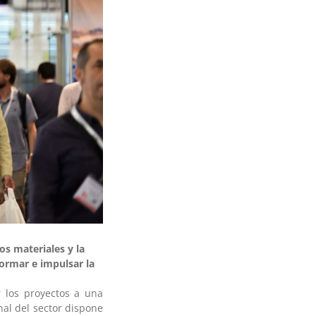
os materiales y la
sformar e impulsar la
r los proyectos a una
al del sector dispone