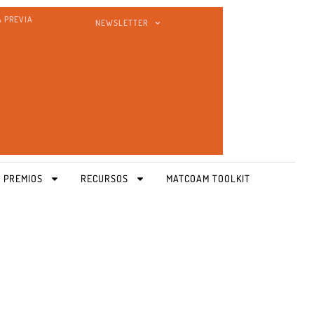
A PREVIA
NEWSLETTER
 PREMIOS
RECURSOS
MATCOAM TOOLKIT