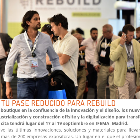
 TU PASE REDUCIDO PARA REBUILD
boutique en la confluencia de la innovación y el diseño, los nuev
ustrialización y construcción offsite y la digitalización para tran
 cita tendrá lugar del 17 al 19 septiembre en IFEMA, Madrid.
o las últimas innovaciones, soluciones y materiales para lleva
más de 200 empresas expositoras. Un lugar en el que el profesion