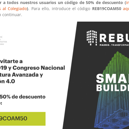
r a todos nuestros usuarios un código de 50% de descuento (
i
 al Colegiado
)
. Para ello, introduce el código
REB19COAM50
aq
n continuar.