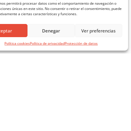
 nos permitirá procesar datos como el comportamiento de navegación o
caciones únicas en este sitio. No consentir o retirar el consentimiento, puede
tivamente a ciertas características y funciones.
ceptar
Denegar
Ver preferencias
Política cookies
Política de privacidad
Protección de datos
SÍGUENOS EN REDES SOCIALES
AVISOS LEGALES