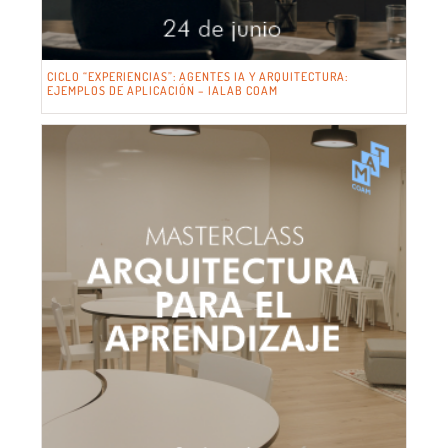
CICLO “EXPERIENCIAS”: AGENTES IA Y ARQUITECTURA:
EJEMPLOS DE APLICACIÓN – IALAB COAM