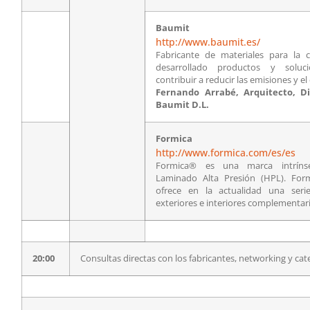
Baumit
http://www.baumit.es/
Fabricante de materiales para la 
desarrollado productos y solu
contribuir a reducir las emisiones y 
Fernando Arrabé, Arquitecto, D
Baumit D.L.
Formica
http://www.formica.com/es/es
Formica® es una marca intríns
Laminado Alta Presión (HPL). For
ofrece en la actualidad una seri
exteriores e interiores complementar
20:00
Consultas directas con los fabricantes, networking y cat