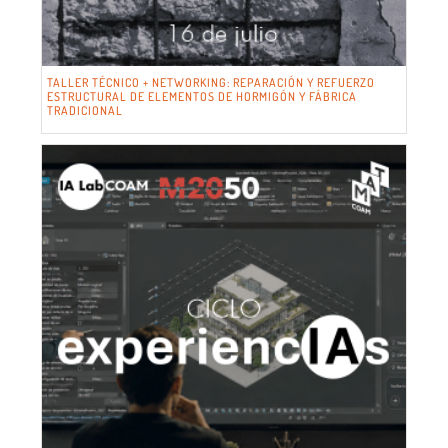
TALLER TÉCNICO + NETWORKING: REPARACIÓN Y REFUERZO
ESTRUCTURAL DE ELEMENTOS DE HORMIGÓN Y FÁBRICA
TRADICIONAL