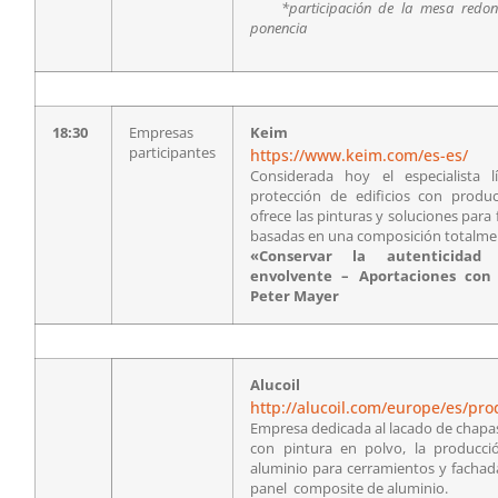
*participación de la mesa redon
ponencia
18:30
Empresas
Keim
participantes
https://www.keim.com/es-es/
Considerada hoy el especialista 
protección de edificios con produ
ofrece las pinturas y soluciones para 
basadas en una composición totalme
«Conservar la autenticidad
envolvente – Aportaciones con 
Peter Mayer
Alucoil
http://alucoil.com/europe/es/pro
Empresa dedicada al lacado de chapa
con pintura en polvo, la producc
aluminio para cerramientos y fachada
panel composite de aluminio.