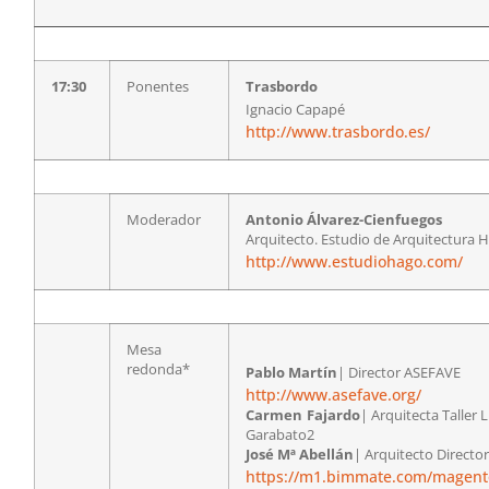
17:30
Ponentes
Trasbordo
Ignacio Capapé
http://www.trasbordo.es/
Moderador
Antonio Álvarez-Cienfuegos
Arquitecto. Estudio de Arquitectura
http://www.estudiohago.com/
Mesa
redonda*
Pablo Martín
| Director ASEFAVE
http://www.asefave.org/
Carmen Fajardo
| Arquitecta Taller
Garabato2
José Mª Abellán
|
Arquitecto Direct
https://m1.bimmate.com/magent