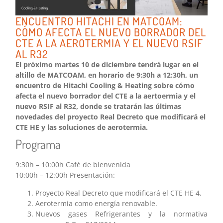
ENCUENTRO HITACHI EN MATCOAM:
CÓMO AFECTA EL NUEVO BORRADOR DEL
CTE A LA AEROTERMIA Y EL NUEVO RSIF
AL R32
El próximo martes 10 de diciembre tendrá lugar en el
altillo de MATCOAM, en horario de 9:30h a 12:30h, un
encuentro de Hitachi Cooling & Heating sobre cómo
afecta el nuevo borrador del CTE a la aertoermia y el
nuevo RSIF al R32, donde se tratarán las últimas
novedades del proyecto Real Decreto que modificará el
CTE HE y las soluciones de aerotermia.
Programa
9:30h – 10:00h Café de bienvenida
10:00h – 12:00h Presentación:
Proyecto Real Decreto que modificará el CTE HE 4.
Aerotermia como energía renovable.
Nuevos gases Refrigerantes y la normativa