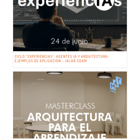
CICLO “EXPERIENCIAS”: AGENTES IA Y ARQUITECTURA:
EJEMPLOS DE APLICACIÓN – IALAB COAM