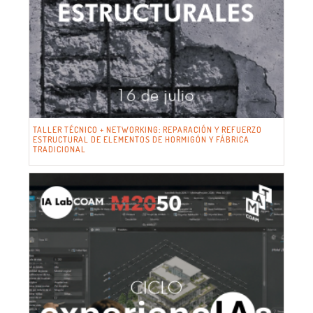
TALLER TÉCNICO + NETWORKING: REPARACIÓN Y REFUERZO
ESTRUCTURAL DE ELEMENTOS DE HORMIGÓN Y FÁBRICA
TRADICIONAL