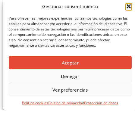
Gestionar consentimiento
Para ofrecer las mejores experiencias, utilizamos tecnologías como las
cookies para almacenar y/o acceder a la información del dispositivo. El
consentimiento de estas tecnologías nos permitirá procesar datos como
el comportamiento de navegación o las identificaciones únicas en este
sitio. No consentir o retirar el consentimiento, puede afectar
negativamente a ciertas características y funciones.
MASTERCLASS: ARQUITECTURA PARA EL APRENDIZAJE
CARGAR MÁS ...
Aceptar
Denegar
Ver preferencias
Política cookies
Política de privacidad
Protección de datos