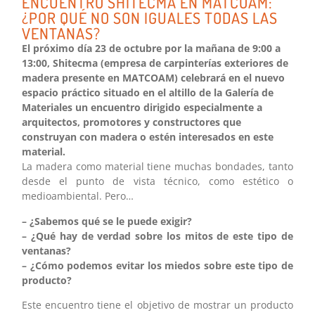
ENCUENTRO SHITECMA EN MATCOAM:
¿POR QUÉ NO SON IGUALES TODAS LAS
VENTANAS?
El próximo día 23 de octubre por la mañana de 9:00 a
13:00, Shitecma (empresa de carpinterías exteriores de
madera presente en MATCOAM) celebrará en el nuevo
espacio práctico situado en el altillo de la Galería de
Materiales un encuentro dirigido especialmente a
arquitectos, promotores y constructores que
construyan con madera o estén interesados en este
material.
La madera como material tiene muchas bondades, tanto
desde el punto de vista técnico, como estético o
medioambiental. Pero…
– ¿Sabemos qué se le puede exigir?
– ¿Qué hay de verdad sobre los mitos de este tipo de
ventanas?
– ¿Cómo podemos evitar los miedos sobre este tipo de
producto?
Este encuentro tiene el objetivo de mostrar un producto