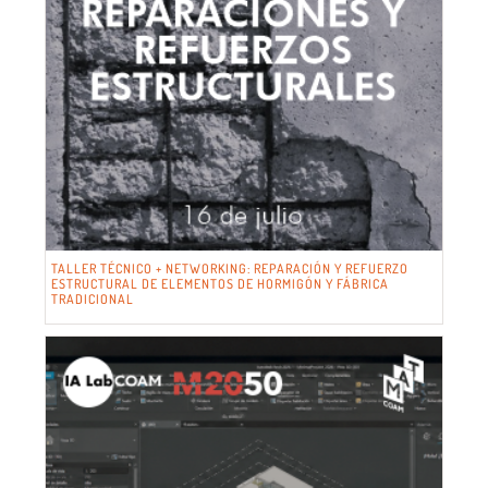
TALLER TÉCNICO + NETWORKING: REPARACIÓN Y REFUERZO
ESTRUCTURAL DE ELEMENTOS DE HORMIGÓN Y FÁBRICA
TRADICIONAL