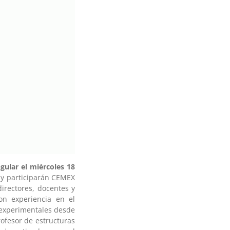
gular el miércoles 18
 y participarán CEMEX
irectores, docentes y
on experiencia en el
 experimentales desde
ofesor de estructuras