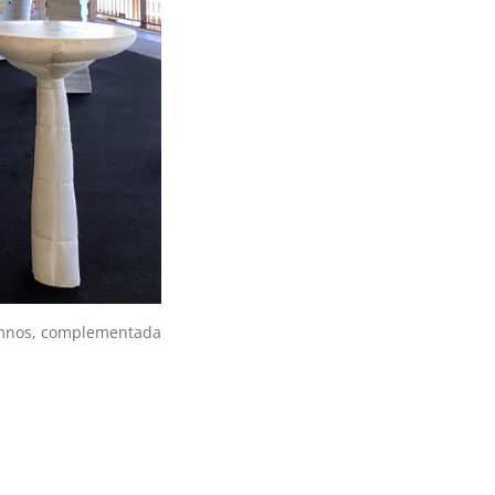
lumnos, complementada