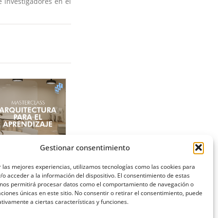
 investigadores en el
Gestionar consentimiento
ASTERCLASS:
 las mejores experiencias, utilizamos tecnologías como las cookies para
RQUITECTURA PARA
o acceder a la información del dispositivo. El consentimiento de estas
L APRENDIZAJE
 nos permitirá procesar datos como el comportamiento de navegación o
caciones únicas en este sitio. No consentir o retirar el consentimiento, puede
tivamente a ciertas características y funciones.