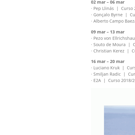
02 mar – 06 mar
· Pep Llinás | Curso
· Gonçalo Byrne | C
· Alberto Campo Bae
09 mar – 13 mar
· Pezo von Ellrichsh
· Souto de Moura | 
· Christian Kerez | 
16 mar – 20 mar
· Luciano Kruk | Cur
· Smiljan Radic | Cu
· E2A | Curso 2018/