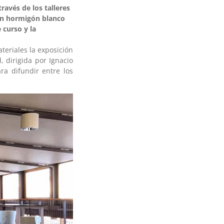
ravés de los talleres
con hormigón blanco
 curso y la
ateriales la exposición
 dirigida por Ignacio
ra difundir entre los