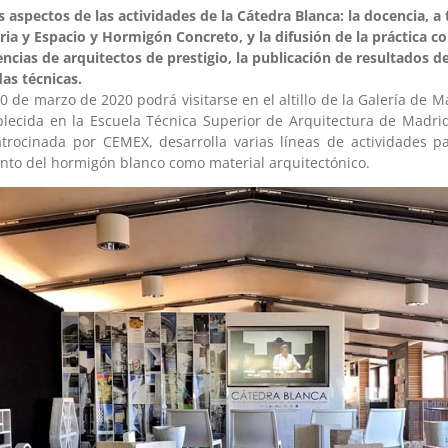
aspectos de las actividades de la Cátedra Blanca: la docencia, a t
ia y Espacio y Hormigón Concreto, y la difusión de la práctica 
cias de arquitectos de prestigio, la publicación de resultados de
as técnicas.
0 de marzo de 2020 podrá visitarse en el altillo de la Galería de M
blecida en la Escuela Técnica Superior de Arquitectura de Madrid,
trocinada por CEMEX, desarrolla varias líneas de actividades pa
nto del hormigón blanco como material arquitectónico.