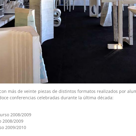
 con más de veinte piezas de distintos formatos realizados por a
doce conferencias celebradas durante la última década:
Curso 2008/2009
o 2008/2009
so 2009/2010