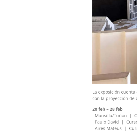
La exposición cuenta
con la proyección de 
20 feb – 28 feb
· Mansilla/Tuñón | 
· Paulo David | Curs
· Aires Mateus | Cur