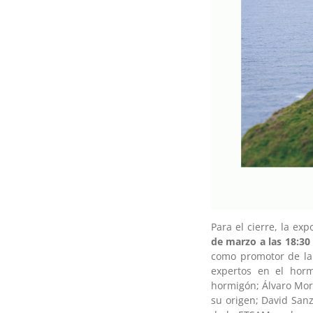
Para el cierre, la ex
de marzo a las 18:30
como promotor de la 
expertos en el horm
hormigón; Álvaro Mor
su origen; David San