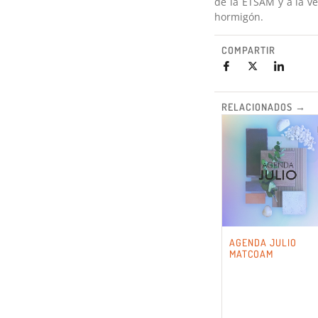
de la ETSAM y a la v
hormigón.
COMPARTIR
RELACIONADOS →
AGENDA JULIO
MATCOAM