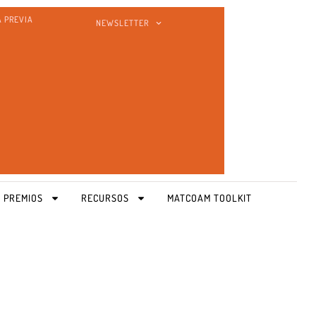
A PREVIA
NEWSLETTER
 PREMIOS
RECURSOS
MATCOAM TOOLKIT