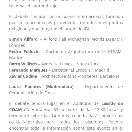
sistemas de aprendizaje.
El debate contará con un panel internacional, formado
por cinco arquitectos procedentes de diferentes puntos
del globo y que integran el jurado de IFA.
Simon Allford
– Allford Hall Monaghan Morris (AHMM).
Londres
Pedro Feduchi
– Doctor en Arquitectura de la ETSAM.
Madrid
Berta Willisch
– Avery Hall Invest. Nueva York
Fernando Márquez
– Director "El Croquis". Madrid
Xavier Codina
– Architecture sans Frontières. Barcelona
Laura Fuentes (Moderadora)
– Departamento de
Comunicación de Finsa
El debate tendrá lugar en el Auditorio de
Lasede de
COAM
(C/ Hortaleza, 63) a partir de las 12.30 horas y
terminará sobre las 14 horas, cuando dará comiezó un
cocktail-aperitivo para todos los asistentes. Puedes
encontrar toda la información sobre este evento en el