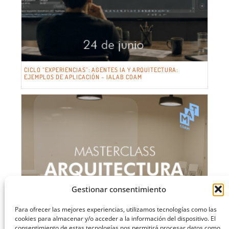
CICLO “EXPERIENCIAS”: AGENTES IA Y ARQUITECTURA:
EJEMPLOS DE APLICACIÓN – IALAB COAM
Gestionar consentimiento
Para ofrecer las mejores experiencias, utilizamos tecnologías como las
cookies para almacenar y/o acceder a la información del dispositivo. El
consentimiento de estas tecnologías nos permitirá procesar datos como