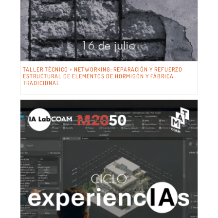
TALLER TÉCNICO + NETWORKING: REPARACIÓN Y REFUERZO
ESTRUCTURAL DE ELEMENTOS DE HORMIGÓN Y FÁBRICA
TRADICIONAL