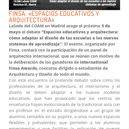
FINSA: «ESPACIOS EDUCATIVOS Y
ARQUITECTURA»
LaSede del COAM en Madrid acoge el próximo
5 de
mayo
el debate
"Espacios educativos y arquitectura:
cómo adaptar el diseño de las escuelas a los nuevos
sistemas de aprendizaje"
. El evento, organizado por
Finsa, contará con la participación de un panel de
arquitectos internacional, que se reúnen con motivo de
la deliberación de los ganadores de
International
Finsa Awards,
concurso dirigido a estudiantes de
Arquitectura y Diseño de todo el mundo.
Con este encuentro se pretende debatir sobre cómo los
profesionales de la arquitectura, el interiorismo y el
diseño se deben adaptar a los nuevos modelos
educativos, que han provocado que los centros de
enseñanza hayan evolucionado de la tradicional aula con
un profesor en el estrado dirigiéndose a un grupo de
alumnos sentados en su pupitre, a unos nuevos espacios
flexibles y polivalentes, que permiten a los alumnos
experimentar y que facilitan la aplicación de nuevos