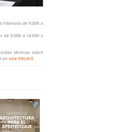
 intensivo de 9:00h a
s de 9:00h a 14:00h y
sultas técnicas sobre
le en
este ENLACE
.