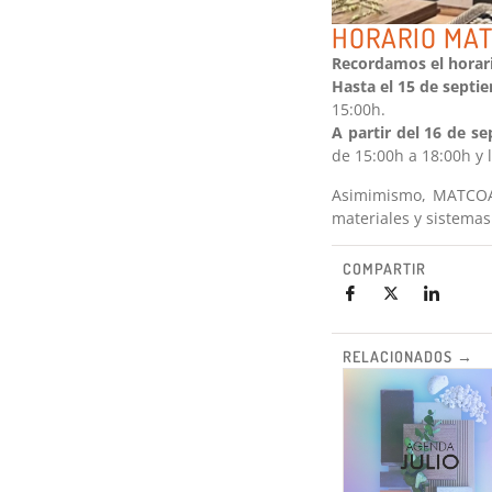
HORARIO MA
Recordamos el horari
Hasta el 15 de septi
15:00h.
A partir del 16 de s
de 15:00h a 18:00h y 
Asimimismo, MATCOAM 
materiales y sistemas
COMPARTIR
RELACIONADOS →