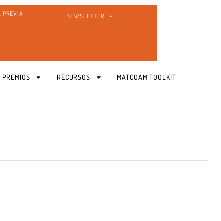
A PREVIA
NEWSLETTER
 PREMIOS
RECURSOS
MATCOAM TOOLKIT