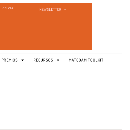
A PREVIA
NEWSLETTER
 PREMIOS
RECURSOS
MATCOAM TOOLKIT