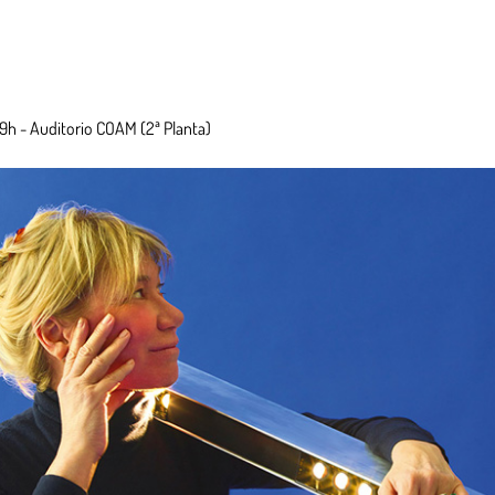
19h - Auditorio COAM (2ª Planta)