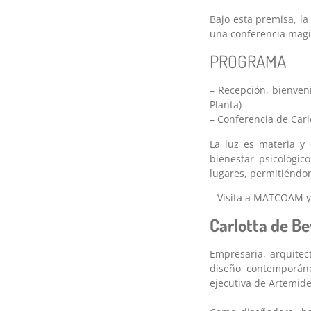
Bajo esta premisa, la
una conferencia magis
PROGRAMA
– Recepción, bienveni
Planta)
– Conferencia de Carlo
La luz es materia y 
bienestar psicológic
lugares, permitiéndon
– Visita a MATCOAM y
Carlotta de Be
Empresaria, arquitec
diseño contemporáne
ejecutiva de Artemid