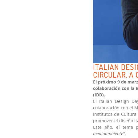
ITALIAN DESI
CIRCULAR, A
El próximo 9 de marz
colaboración con la 
(IDD).
El Italian Design Da
colaboración con el M
Institutos de Cultura
promover el diseño i
Este año, el tema p
medioambiente
".