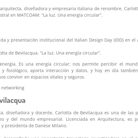
 arquitecta, diseñadora y empresaria italiana de renombre, Carlot
tral en MATCOAM: “La luz. Una energía circular”.
da y presentación institucional del Italian Design Day (IDD) en el
tta de Bevilacqua. “La luz. Una energía circular”.
energía. Es una energía circular: nos permite percibir el mund
o y fisiológico, aporta interacción y datos, y hoy en día tambi
os convivir en espacios vitales y seguros.
 networking
vilacqua
ta, diseñadora y docente, Carlotta de Bevilacqua es una de las pr
o y del mundo empresarial. Licenciada en Arquitectura, es pr
e y presidenta de Danese Milano.