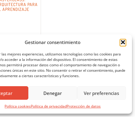
RQUITECTURA PARA
L APRENDIZAJE
Gestionar consentimiento
 las mejores experiencias, utilizamos tecnologías como las cookies para
o acceder a la información del dispositivo. El consentimiento de estas
 nos permitirá procesar datos como el comportamiento de navegación o
caciones únicas en este sitio. No consentir o retirar el consentimiento, puede
tivamente a ciertas características y funciones.
ceptar
Denegar
Ver preferencias
Política cookies
Política de privacidad
Protección de datos
SÍGUENOS EN REDES SOCIALES