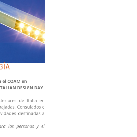
GÍA
en el COAM en
l ITALIAN DESIGN DAY
teriores de Italia en
mbajadas, Consulados e
tividades destinadas a
ara las personas y el