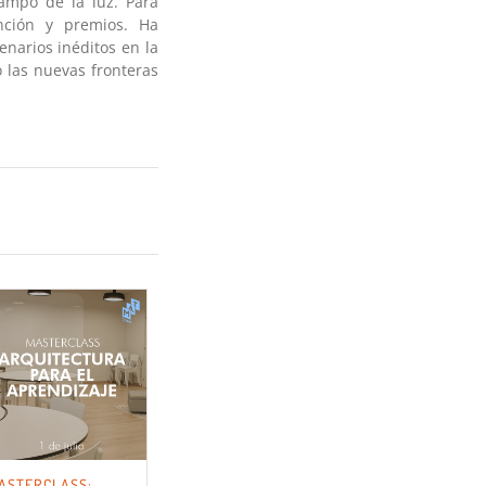
ampo de la luz. Para
nción y premios. Ha
enarios inéditos en la
o las nuevas fronteras
ASTERCLASS: