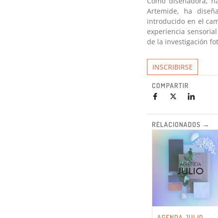
Como diseñadora, ha
Artemide, ha diseñ
introducido en el cam
experiencia sensorial
de la investigación fo
INSCRIBIRSE
COMPARTIR
RELACIONADOS →
AGENDA JULIO