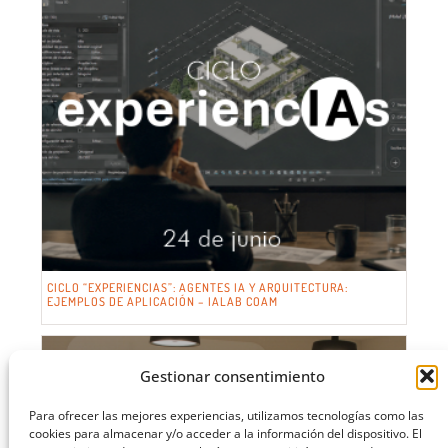
CICLO “EXPERIENCIAS”: AGENTES IA Y ARQUITECTURA:
EJEMPLOS DE APLICACIÓN – IALAB COAM
Gestionar consentimiento
Para ofrecer las mejores experiencias, utilizamos tecnologías como las
cookies para almacenar y/o acceder a la información del dispositivo. El