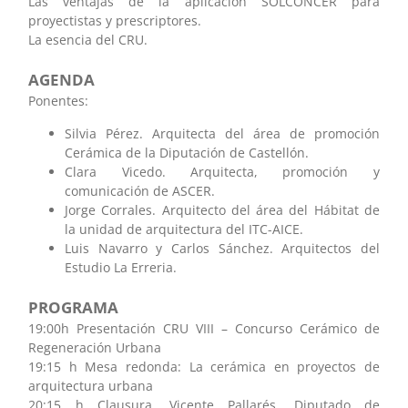
Las ventajas de la aplicación SOLCONCER para
proyectistas y prescriptores.
La esencia del CRU.
AGENDA
Ponentes:
Silvia Pérez. Arquitecta del área de promoción
Cerámica de la Diputación de Castellón.
Clara Vicedo. Arquitecta, promoción y
comunicación de ASCER.
Jorge Corrales. Arquitecto del área del Hábitat de
la unidad de arquitectura del ITC-AICE.
Luis Navarro y Carlos Sánchez. Arquitectos del
Estudio La Erreria.
PROGRAMA
19:00h Presentación CRU VIII – Concurso Cerámico de
Regeneración Urbana
19:15 h Mesa redonda: La cerámica en proyectos de
arquitectura urbana
20:15 h Clausura, Vicente Pallarés, Diputado de