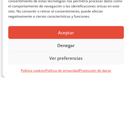
consentimiento de estas tecnologías nos permitirá procesar datos como
el comportamiento de navegación o las identificaciones únicas en este
sitio. No consentir o retirar el consentimiento, puede afectar
negativamente a ciertas características y funciones.
Aceptar
Denegar
Ver preferencias
Política cookies
Política de privacidad
Protección de datos
MASTERCLASS: ARQUITECTURA PARA EL APRENDIZAJE
CARGAR MÁS ...