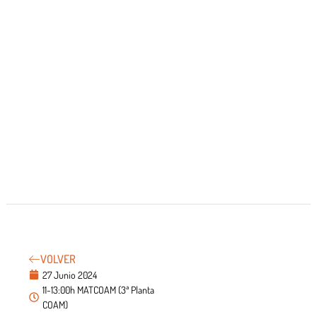
VOLVER
27 Junio 2024
11-13:00h MATCOAM (3ª Planta
COAM)