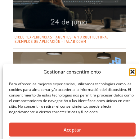
CICLO “EXPERIENCIAS”: AGENTES IA Y ARQUITECTURA:
EJEMPLOS DE APLICACIÓN – IALAB COAM
Gestionar consentimiento
Para ofrecer las mejores experiencias, utilizamos tecnologías como las
cookies para almacenar y/o acceder a la información del dispositivo. El
consentimiento de estas tecnologías nos permitirá procesar datos como
el comportamiento de navegación o las identificaciones únicas en este
sitio. No consentir o retirar el consentimiento, puede afectar
negativamente a ciertas características y funciones.
Aceptar