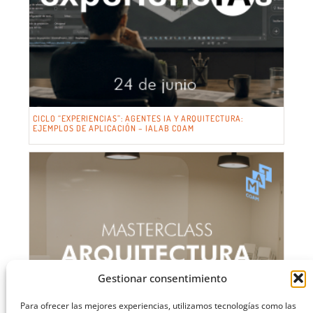
CICLO “EXPERIENCIAS”: AGENTES IA Y ARQUITECTURA:
EJEMPLOS DE APLICACIÓN – IALAB COAM
Gestionar consentimiento
Para ofrecer las mejores experiencias, utilizamos tecnologías como las