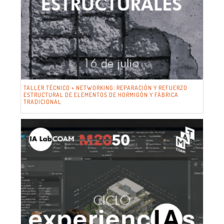
TALLER TÉCNICO + NETWORKING: REPARACIÓN Y REFUERZO
ESTRUCTURAL DE ELEMENTOS DE HORMIGÓN Y FÁBRICA
TRADICIONAL