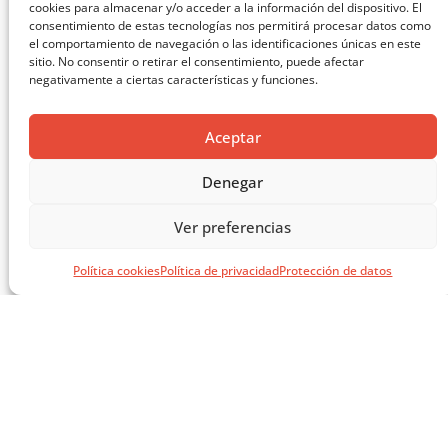
cookies para almacenar y/o acceder a la información del dispositivo. El
consentimiento de estas tecnologías nos permitirá procesar datos como
el comportamiento de navegación o las identificaciones únicas en este
sitio. No consentir o retirar el consentimiento, puede afectar
negativamente a ciertas características y funciones.
Aceptar
MASTERCLASS: ARQUITECTURA PARA EL APRENDIZAJE
Denegar
CARGAR MÁS ...
Ver preferencias
Política cookies
Política de privacidad
Protección de datos