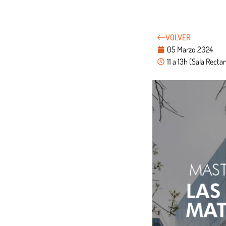
VOLVER
05 Marzo 2024
11 a 13h (Sala Rect