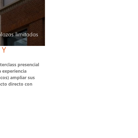
 Y
terclass presencial
 experiencia
icos) ampliar sus
acto directo con