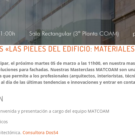
 «LAS PIELES DEL EDIFICIO: MATERIALES
»
cipar, el próximo martes 05 de marzo a las 11h00, en nuestra mas
soluciones para fachadas. Nuestras Masterclass MATCOAM son una
que permite a los profesionales (arquitectos, interioristas, técn
al día de las últimas tendencias e innovaciones y entrar en cont
.
N
ienvenida y presentación a cargo del equipo MATCOAM
icos
uitectónica.
Consultora Dos54