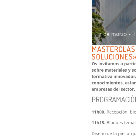
MASTERCLASS
SOLUCIONES
Os invitamos a parti
sobre materiales y 
formativa innovadora 
conocimientos, estar 
empresas del sector
PROGRAMACIÓ
11h00
. Recepción, b
11h15.
Bloques temát
Diseño de la piel arq