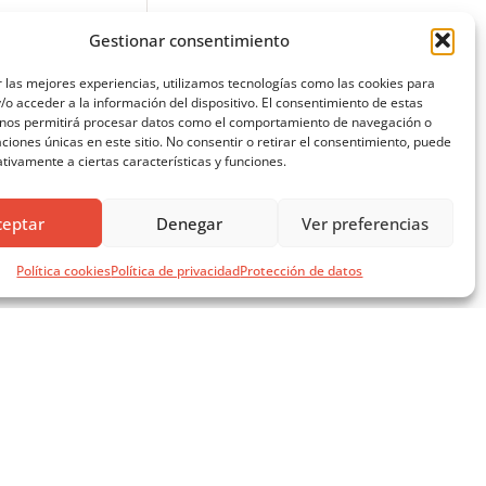
Gestionar consentimiento
 las mejores experiencias, utilizamos tecnologías como las cookies para
o acceder a la información del dispositivo. El consentimiento de estas
 nos permitirá procesar datos como el comportamiento de navegación o
caciones únicas en este sitio. No consentir o retirar el consentimiento, puede
tivamente a ciertas características y funciones.
ceptar
Denegar
Ver preferencias
Política cookies
Política de privacidad
Protección de datos
SÍGUENOS EN REDES SOCIALES
AVISOS LEGALES
AVISO LEGAL