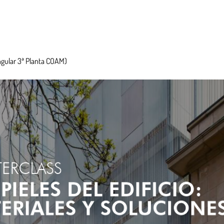
angular 3ª Planta COAM)