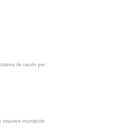
sistema de coción por
e requiere inscripción