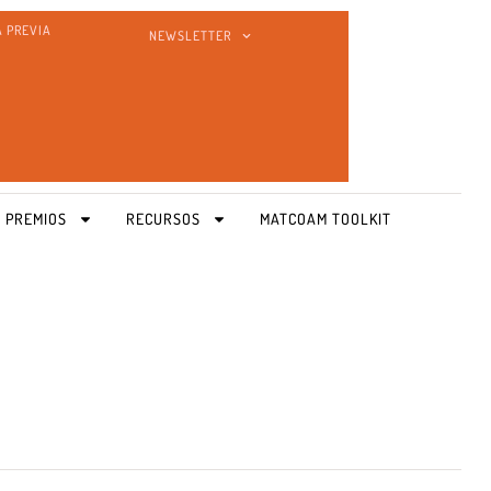
A PREVIA
NEWSLETTER
 PREMIOS
RECURSOS
MATCOAM TOOLKIT