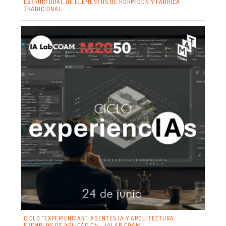
ESTRUCTURAL DE ELEMENTOS DE HORMIGÓN Y FÁBRICA
TRADICIONAL
CICLO “EXPERIENCIAS”: AGENTES IA Y ARQUITECTURA:
EJEMPLOS DE APLICACIÓN – IALAB COAM