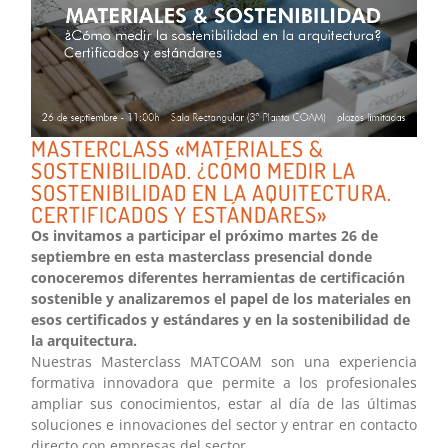
MASTERCLASS «MATERIALES &
SOSTENIBILIDAD. ¿CÓMO MEDIR LA
SOSTENIBILIDAD EN LA AQUITECTURA.
CERTIFICADOS Y ESTÁNDARES»
Os invitamos a participar el próximo martes 26 de
septiembre en esta masterclass presencial donde
conoceremos diferentes herramientas de certificación
sostenible y analizaremos el papel de los materiales en
esos certificados y estándares y en la sostenibilidad de
la arquitectura.
Nuestras Masterclass MATCOAM son una experiencia
formativa innovadora que permite a los profesionales
ampliar sus conocimientos, estar al día de las últimas
soluciones e innovaciones del sector y entrar en contacto
directo con empresas del sector.