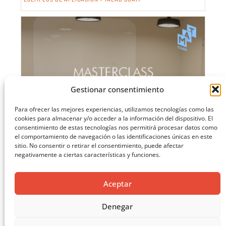
Gestionar consentimiento
Para ofrecer las mejores experiencias, utilizamos tecnologías como las
cookies para almacenar y/o acceder a la información del dispositivo. El
consentimiento de estas tecnologías nos permitirá procesar datos como
el comportamiento de navegación o las identificaciones únicas en este
sitio. No consentir o retirar el consentimiento, puede afectar
negativamente a ciertas características y funciones.
Aceptar
Denegar
MASTERCLASS: ARQUITECTURA PARA EL APRENDIZAJE