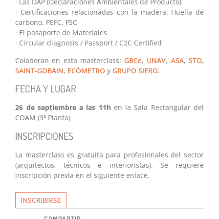
· Las DAP (Declaraciones Ambientales de Producto)
· Certificaciones relacionadas con la madera. Huella de
carbono, PEFC, FSC
· El pasaporte de Materiales
· Circular diagnosis / Passport / C2C Certified
Colaboran en esta masterclass:
GBCe
,
UNAV
,
ASA
,
STO
,
SAINT-GOBAIN
,
ECÓMETRO
y
GRUPO SIERO
.
FECHA Y LUGAR
26 de septiembre a las 11h
en la Sala Rectangular del
COAM (3ª Planta)
INSCRIPCIONES
La masterclass es gratuita para profesionales del sector
(arquitectos, técnicos e interioristas). Se requiere
inscripción previa en el siguiente enlace.
INSCRIBIRSE
COMPARTIR