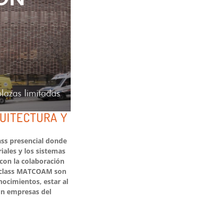
UITECTURA Y
ass presencial donde
iales y los sistemas
con la colaboración
erclass MATCOAM son
ocimientos, estar al
con empresas del