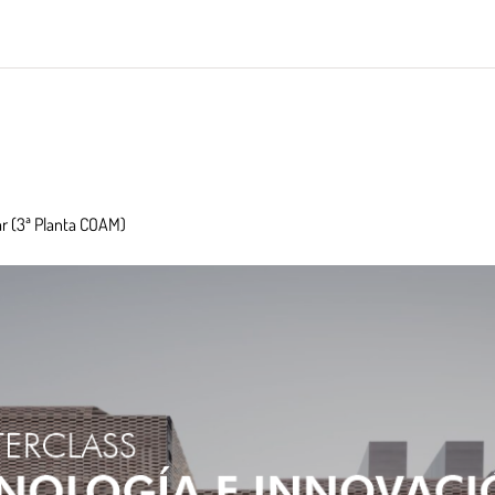
ar (3ª Planta COAM)