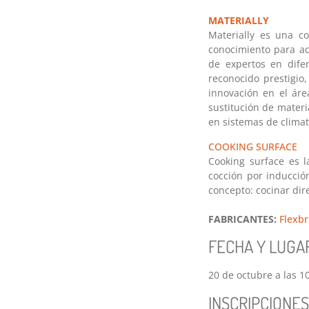
MATERIALLY
Materially es una c
conocimiento para ac
de expertos en dife
reconocido prestigi
innovación en el áre
sustitución de materi
en sistemas de climat
COOKING SURFACE
Cooking surface es l
cocción por inducció
concepto: cocinar dir
FABRICANTES:
Flexbr
FECHA Y LUGA
20 de octubre a las 1
INSCRIPCIONES