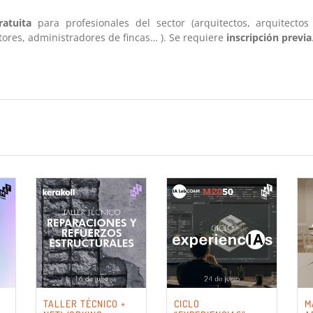
ratuita
para profesionales del sector (arquitectos, arquitectos 
ores, administradores de fincas… ). Se requiere
inscripción previa
TALLER TÉCNICO +
CICLO
M