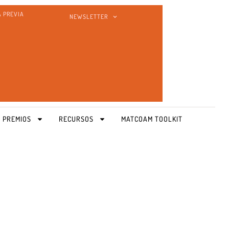
A PREVIA
NEWSLETTER
 PREMIOS
RECURSOS
MATCOAM TOOLKIT