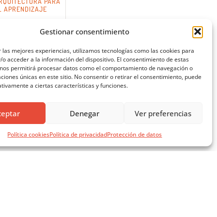
RQUITECTURA PARA
L APRENDIZAJE
Gestionar consentimiento
 las mejores experiencias, utilizamos tecnologías como las cookies para
o acceder a la información del dispositivo. El consentimiento de estas
 nos permitirá procesar datos como el comportamiento de navegación o
caciones únicas en este sitio. No consentir o retirar el consentimiento, puede
tivamente a ciertas características y funciones.
ceptar
Denegar
Ver preferencias
Política cookies
Política de privacidad
Protección de datos
SÍGUENOS EN REDES SOCIALES