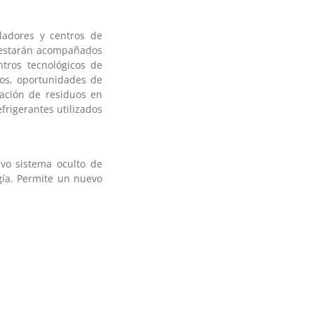
ladores y centros de
, estarán acompañados
tros tecnológicos de
ros, oportunidades de
ración de residuos en
frigerantes utilizados
evo sistema oculto de
gía. Permite un nuevo