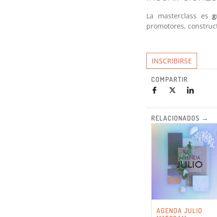
La masterclass es
g
promotores, construct
INSCRIBIRSE
COMPARTIR
RELACIONADOS →
AGENDA JULIO