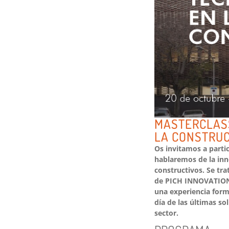
MASTERCLASS
LA CONSTRU
Os invitamos a parti
hablaremos de la inno
constructivos. Se tr
de PICH INNOVATION 
una experiencia form
día de las últimas so
sector.