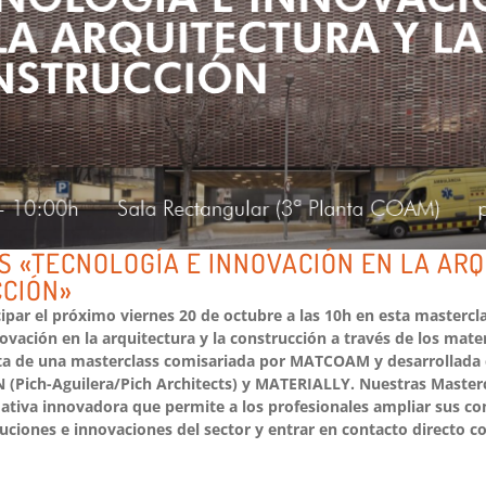
 «TECNOLOGÍA E INNOVACIÓN EN LA ARQ
CCIÓN»
cipar el próximo viernes 20 de octubre a las 10h en esta mastercl
vación en la arquitectura y la construcción a través de los mater
ata de una masterclass comisariada por MATCOAM y desarrollada 
(Pich-Aguilera/Pich Architects) y MATERIALLY. Nuestras Mast
ativa innovadora que permite a los profesionales ampliar sus con
luciones e innovaciones del sector y entrar en contacto directo 