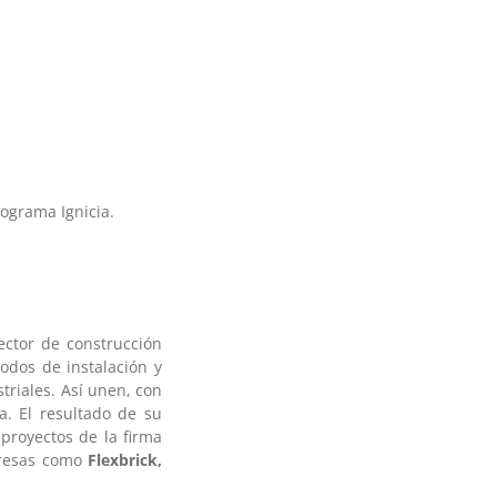
ograma Ignicia.
ctor de construcción
odos de instalación y
triales. Así unen, con
a. El resultado de su
 proyectos de la firma
presas como
Flexbrick,