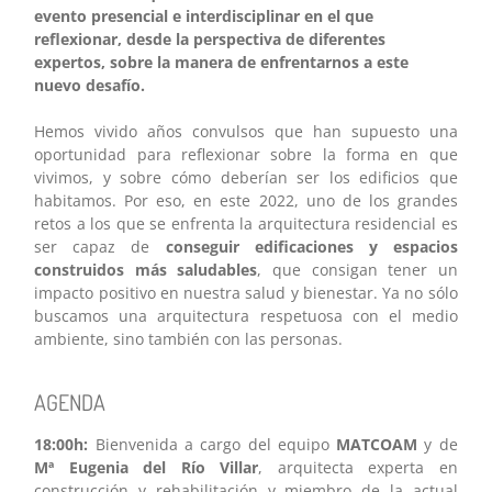
evento presencial e interdisciplinar en el que
reflexionar, desde la perspectiva de diferentes
expertos, sobre la manera de enfrentarnos a este
nuevo desafío.
Hemos vivido años convulsos que han supuesto una
oportunidad para reflexionar sobre la forma en que
vivimos, y sobre cómo deberían ser los edificios que
habitamos. Por eso, en este 2022, uno de los grandes
retos a los que se enfrenta la arquitectura residencial es
ser capaz de
conseguir edificaciones y espacios
construidos más saludables
, que consigan tener un
impacto positivo en nuestra salud y bienestar. Ya no sólo
buscamos una arquitectura respetuosa con el medio
ambiente, sino también con las personas.
AGENDA
18:00h:
Bienvenida a cargo del equipo
MATCOAM
y de
Mª Eugenia del Río Villar
, arquitecta experta en
construcción y rehabilitación y miembro de la actual