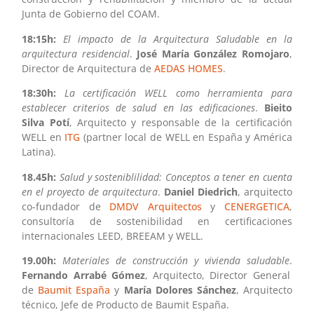
Junta de Gobierno del COAM.
18:15h:
El impacto de la Arquitectura Saludable en la
arquitectura residencial
.
José María González Romojaro
,
Director de Arquitectura de
AEDAS HOMES
.
18:30h:
La certificación WELL como herramienta para
establecer criterios de salud en las edificaciones
.
Bieito
Silva Potí
, Arquitecto y responsable de la certificación
WELL en
ITG
(partner local de WELL en España y América
Latina).
18.45h:
Salud y sosteniblilidad: Conceptos a tener en cuenta
en el proyecto de arquitectura
.
Daniel Diedrich
, arquitecto
co-fundador de
DMDV Arquitectos
y
CENERGETICA
,
consultoría de sostenibilidad en certificaciones
internacionales LEED, BREEAM y WELL.
19.00h:
Materiales de construcción y vivienda saludable
.
Fernando Arrabé Gómez
, Arquitecto, Director General
de
Baumit España
y
María Dolores Sánchez
, Arquitecto
técnico, Jefe de Producto de Baumit España.