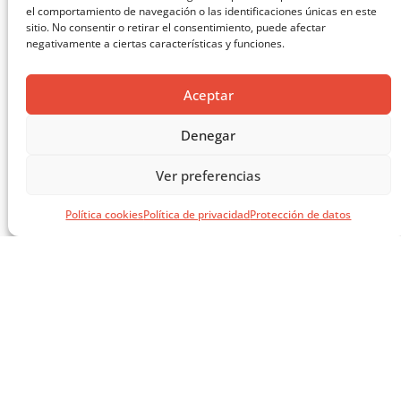
el comportamiento de navegación o las identificaciones únicas en este
sitio. No consentir o retirar el consentimiento, puede afectar
negativamente a ciertas características y funciones.
Aceptar
Denegar
MASTERCLASS: ARQUITECTURA PARA EL APRENDIZAJE
Ver preferencias
CARGAR MÁS ...
Política cookies
Política de privacidad
Protección de datos