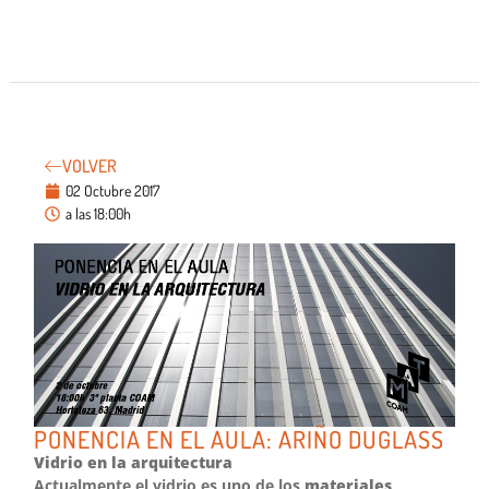
VOLVER
02 Octubre 2017
a las 18:00h
PONENCIA EN EL AULA: ARIÑO DUGLASS
Vidrio en la arquitectura
Actualmente el vidrio es uno de los
materiales