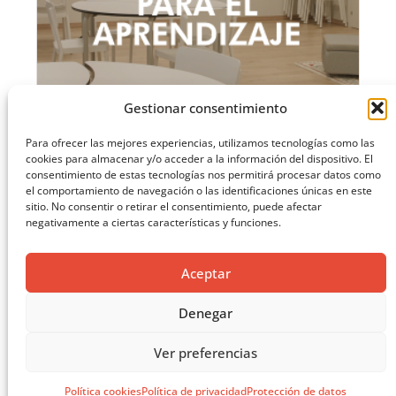
Gestionar consentimiento
Para ofrecer las mejores experiencias, utilizamos tecnologías como las
cookies para almacenar y/o acceder a la información del dispositivo. El
consentimiento de estas tecnologías nos permitirá procesar datos como
MASTERCLASS: ARQUITECTURA PARA EL APRENDIZAJE
el comportamiento de navegación o las identificaciones únicas en este
sitio. No consentir o retirar el consentimiento, puede afectar
CARGAR MÁS ...
negativamente a ciertas características y funciones.
Aceptar
Denegar
Ver preferencias
Política cookies
Política de privacidad
Protección de datos