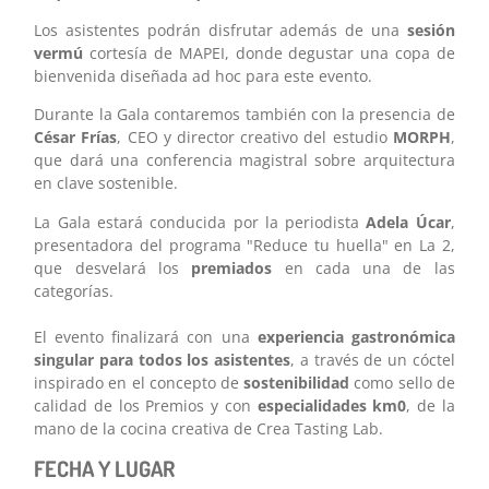
Los asistentes podrán disfrutar además de una
sesión
vermú
cortesía de MAPEI, donde degustar una copa de
bienvenida diseñada ad hoc para este evento.
Durante la Gala contaremos también con la presencia de
César Frías
, CEO y director creativo del estudio
MORPH
,
que dará una conferencia magistral sobre arquitectura
en clave sostenible.
La Gala estará conducida por la periodista
Adela Úcar
,
presentadora del programa "Reduce tu huella" en La 2,
que desvelará los
premiados
en cada una de las
categorías.
El evento finalizará con una
experiencia gastronómica
singular para todos los asistentes
, a través de un cóctel
inspirado en el concepto de
sostenibilidad
como sello de
calidad de los Premios y con
especialidades km0
, de la
mano de la cocina creativa de Crea Tasting Lab.
FECHA Y LUGAR