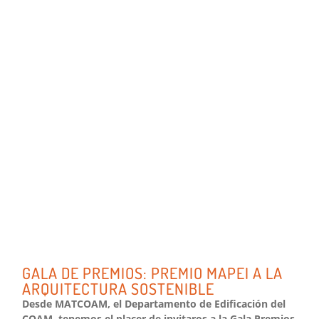
GALA DE PREMIOS: PREMIO MAPEI A LA
ARQUITECTURA SOSTENIBLE
Desde MATCOAM, el Departamento de Edificación del
COAM, tenemos el placer de invitaros a la Gala Premios