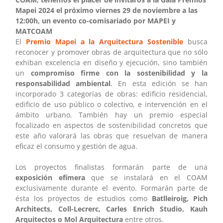
Mapei 2024 el próximo viernes 29 de noviembre a las
12:00h, un evento co-comisariado por MAPEI y
MATCOAM
El
Premio Mapei a la Arquitectura Sostenible
busca
reconocer y promover obras de arquitectura que no sólo
exhiban excelencia en diseño y ejecución, sino también
un
compromiso firme con la sostenibilidad y la
responsabilidad ambiental
. En esta edición se han
incorporado 3 categorías de obras: edificio residencial,
edificio de uso público o colectivo, e intervención en el
ámbito urbano. También hay un premio especial
focalizado en aspectos de sostenibilidad concretos que
este año valorará las obras que resuelvan de manera
eficaz el consumo y gestión de agua.
Los proyectos finalistas formarán parte de una
exposición efímera
que se instalará en el COAM
exclusivamente durante el evento. Formarán parte de
ésta los proyectos de estudios como
Batlleiroig, Pich
Architects, Coll-Lecrerc, Carles Enrich Studio, Kauh
Arquitectos o Mol Arquitectura
entre otros.