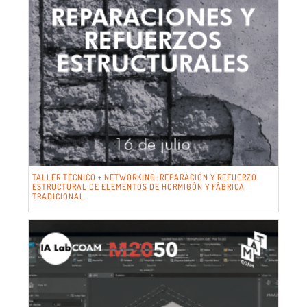
TALLER TÉCNICO + NETWORKING: REPARACIÓN Y REFUERZO
ESTRUCTURAL DE ELEMENTOS DE HORMIGÓN Y FÁBRICA
TRADICIONAL