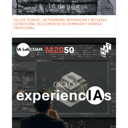
TALLER TÉCNICO + NETWORKING: REPARACIÓN Y REFUERZO
ESTRUCTURAL DE ELEMENTOS DE HORMIGÓN Y FÁBRICA
TRADICIONAL