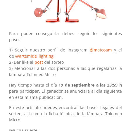
Para poder conseguirla debes seguir los siguientes
pasos:
1) Seguir nuestro perfil de instagram
@matcoam
y el
de
@artemide_lighting
2) Dar like al
post
del sorteo
3) Mencionar a las dos personas a las que regalarías la
lámpara Tolomeo Micro
Hay tiempo hasta el día
19 de septiembre a las 23:59 h
para participar. El ganador se anunciará al día siguiente
en esta misma publicación.
En este artículo puedes encontrar las bases legales del
sorteo, así como la ficha técnica de la lámpara Tolomeo
Micro.
¡Mucha suerte!