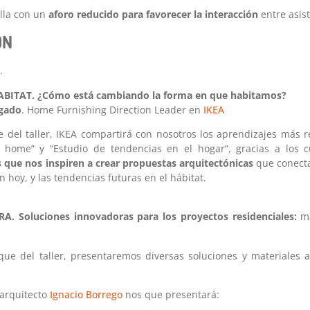
olla con un
aforo reducido para favorecer la interacción
entre asis
ÓN
.
BITAT. ¿Cómo está cambiando la forma en que habitamos?
lgado
. Home Furnishing Direction Leader en
IKEA
e del taller, IKEA compartirá con nosotros los aprendizajes más r
t home” y “Estudio de tendencias en el hogar”, gracias a los c
que nos inspiren a crear propuestas arquitectónicas
que conecta
 hoy, y las tendencias futuras en el hábitat.
. Soluciones innovadoras para los proyectos residenciales:
ma
ue del taller, presentaremos diversas soluciones y materiales a
 arquitecto
Ignacio Borrego
nos que presentará: