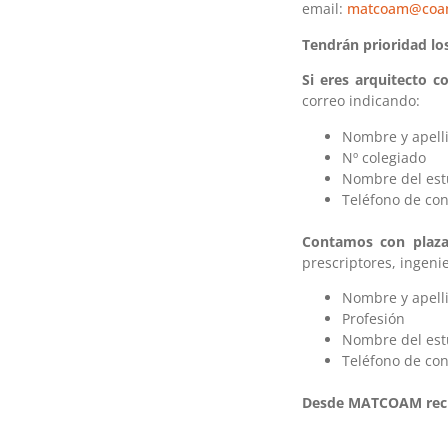
email:
matcoam@coa
Tendrán prioridad lo
Si eres arquitecto 
correo indicando:
Nombre y apell
Nº colegiado
Nombre del est
Teléfono de con
Contamos con plazas
prescriptores, ingenie
Nombre y apell
Profesión
Nombre del est
Teléfono de con
Desde MATCOAM recibi