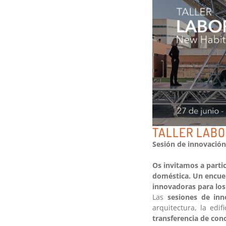
TALLER LABO
Sesión de innovación
Os invitamos a partic
doméstica. Un encuen
innovadoras para los
Las
sesiones de inn
arquitectura, la edif
transferencia de con