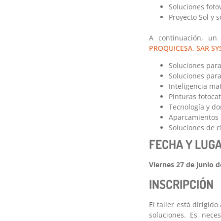
Soluciones foto
Proyecto Sol y 
A continuación, un
PROQUICESA
,
SAR SY
Soluciones para
Soluciones para
Inteligencia ma
Pinturas fotocat
Tecnología y do
Aparcamientos r
Soluciones de cl
FECHA Y LUG
Viernes 27 de junio 
INSCRIPCIÓN
El taller está dirigido
soluciones. Es neces