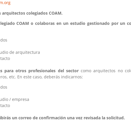
m.org
s arquitectos colegiados COAM.
colegiado COAM o colaboras en un estudio gestionado por un c
idos
udio de arquitectura
tacto
 para otros profesionales del sector
como arquitectos no cole
ros, etc. En este caso, deberás indicarnos:
idos
udio / empresa
tacto
rás un correo de confirmación una vez revisada la solicitud.