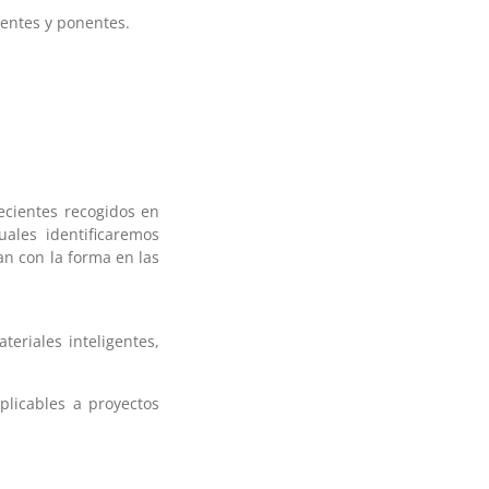
tentes y ponentes.
ecientes recogidos en
uales identificaremos
n con la forma en las
teriales inteligentes,
plicables a proyectos