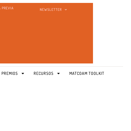
A PREVIA
NEWSLETTER
 PREMIOS
RECURSOS
MATCOAM TOOLKIT