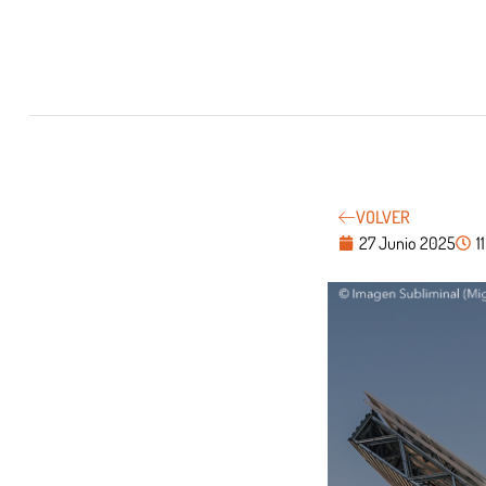
VOLVER
27 Junio 2025
1