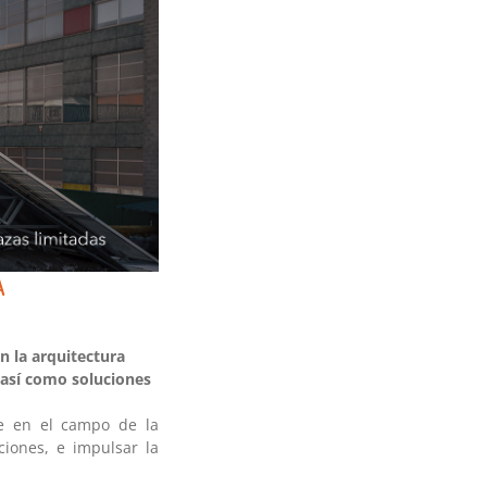
A
n la arquitectura
 así como soluciones
e en el campo de la
uciones, e impulsar la