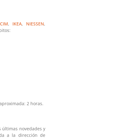
CIM
,
IKEA
,
NIESSEN
,
itos:
aproximada: 2 horas.
as últimas novedades y
ada a la dirección de