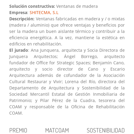
Solución constructiva:
Ventanas de madera
Empresa
:
SHITECMA, S.L
Descripción:
Ventanas fabricadas en madera y / o mixtas
(madera / aluminio) que ofrece ventajas y beneficios por
ser la madera un buen aislante térmico y contribuir a la
eficiencia energética. A la vez, mantiene la estética en
edificios en rehabilitación.
El jurado
: Ana Junquera, arquitecta y Socia Directora de
Junquera Arquitectos; Ángel Borrego, arquitecto
fundador de Office for Strategic Spaces; Benjamín Cano,
arquitecto y socio director de Cano y Escario
Arquitectura además de cofundador de la Asociación
Cultural Restaurar y Vivir; Lorena del Río, directora del
Departamento de Arquitectura y Sostenibilidad de la
Sociedad Mercantil Estatal de Gestión Inmobiliaria de
Patrimonio; y Pilar Pérez de la Cuadra, tesorera del
COAM y responsable de la Oficina de Rehabilitación
COAM.
PREMIO MATCOAM SOSTENIBILIDAD