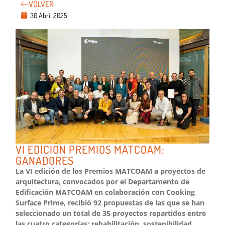
VOLVER
30 Abril 2025
VI EDICIÓN PREMIOS MATCOAM:
GANADORES
La VI edición de los Premios MATCOAM a proyectos de
arquitectura, convocados por el Departamento de
Edificación MATCOAM en colaboración con Cooking
Surface Prime, recibió 92 propuestas de las que se han
seleccionado un total de 35 proyectos repartidos entre
las cuatro categorías: rehabilitación, sostenibilidad,