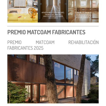
PREMIO MATCOAM FABRICANTES
PREMIO MATCOAM REHABILITACIÓN
FABRICANTES 2025