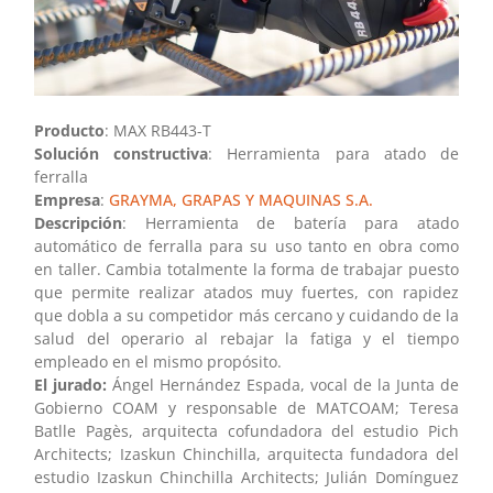
Producto
: MAX RB443-T
Solución constructiva
: Herramienta para atado de
ferralla
Empresa
:
GRAYMA, GRAPAS Y MAQUINAS S.A.
Descripción
: Herramienta de batería para atado
automático de ferralla para su uso tanto en obra como
en taller. Cambia totalmente la forma de trabajar puesto
que permite realizar atados muy fuertes, con rapidez
que dobla a su competidor más cercano y cuidando de la
salud del operario al rebajar la fatiga y el tiempo
empleado en el mismo propósito.
El jurado:
Ángel Hernández Espada, vocal de la Junta de
Gobierno COAM y responsable de MATCOAM; Teresa
Batlle Pagès, arquitecta cofundadora del estudio Pich
Architects; Izaskun Chinchilla, arquitecta fundadora del
estudio Izaskun Chinchilla Architects; Julián Domínguez